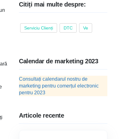
Citiți mai multe despre:
 un
Serviciu Clienți
DTC
Ve
Calendar de marketing 2023
oară
Consultați calendarul nostru de
marketing pentru comerțul electronic
e
pentru 2023
Articole recente
ți