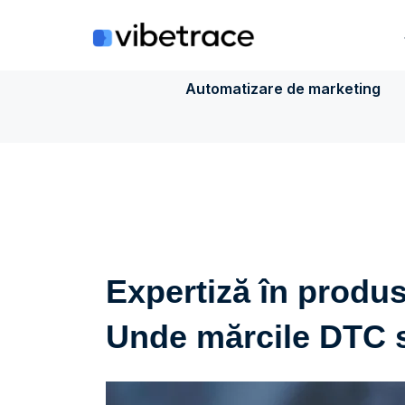
Sari
la
conținut
Automatizare de marketing
Expertiză în produse
Unde mărcile DTC 