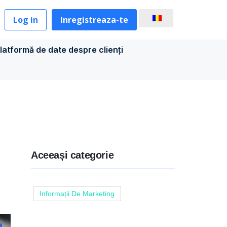
Log in
Inregistreaza-te
latformă de date despre clienți
Aceeași categorie
Informații De Marketing