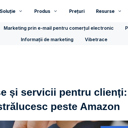
Soluţie
Produs
Prețuri
Resurse
Marketing prin e-mail pentru comerțul electronic
P
Informații de marketing
Vibetrace
 și servicii pentru clienți:
strălucesc peste Amazon