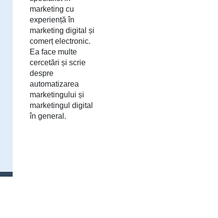
marketing cu
experiență în
marketing digital și
comerț electronic.
Ea face multe
cercetări și scrie
despre
automatizarea
marketingului și
marketingul digital
în general.