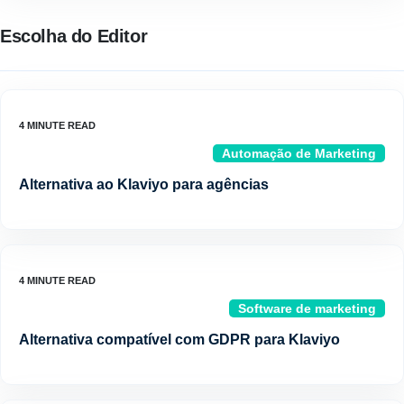
Escolha do Editor
Automação de Marketing
Alternativa ao Klaviyo para agências
Software de marketing
Alternativa compatível com GDPR para Klaviyo