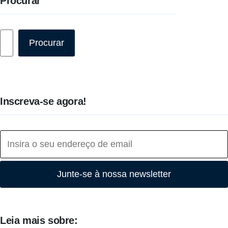
Procurar
Pesquisar
Procurar
Inscreva-se agora!
Junte-se à nossa newsletter
Leia mais sobre: