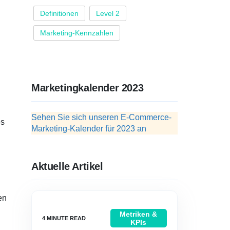
Definitionen
Level 2
Marketing-Kennzahlen
Marketingkalender 2023
Sehen Sie sich unseren E-Commerce-
es
Marketing-Kalender für 2023 an
Aktuelle Artikel
en
Metriken &
KPIs