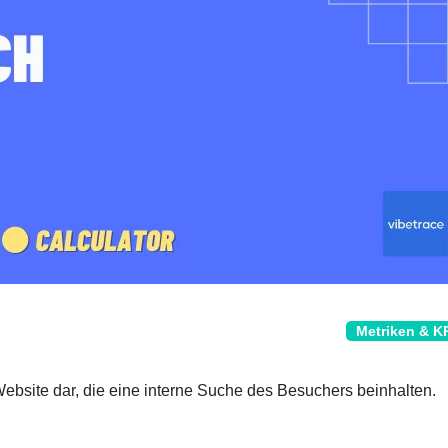
Metriken & K
ebsite dar, die eine interne Suche des Besuchers beinhalten.