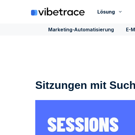
Zum
Inhalt
Lösung
springen
Marketing-Automatisierung
E-M
Sitzungen mit Suc