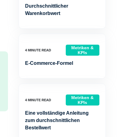
Durchschnittlicher
Warenkorbwert
Metriken &
KPIs
E-Commerce-Formel
Metriken &
KPIs
Eine vollständige Anleitung
zum durchschnittlichen
Bestellwert