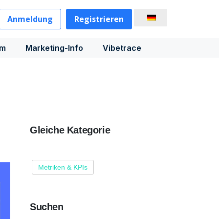
Anmeldung
Registrieren
rm
Marketing-Info
Vibetrace
Gleiche Kategorie
Metriken & KPIs
Suchen