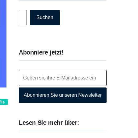
Suchen
Suchen
Abonniere jetzt!
Abonnieren Sie unseren Newsletter
PIs
Lesen Sie mehr über: