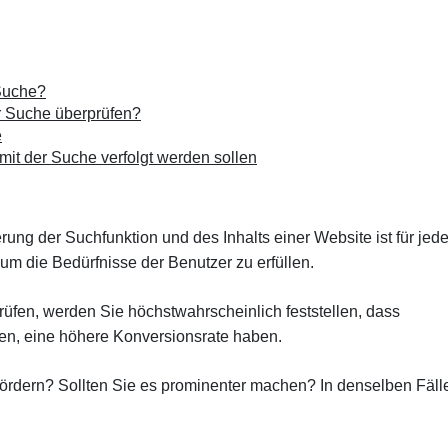
 Suche?
er Suche überprüfen?
e
mit der Suche verfolgt werden sollen
rung der Suchfunktion und des Inhalts einer Website ist für jed
 die Bedürfnisse der Benutzer zu erfüllen.
üfen, werden Sie höchstwahrscheinlich feststellen, dass
en, eine höhere Konversionsrate haben.
fördern? Sollten Sie es prominenter machen? In denselben Fäll