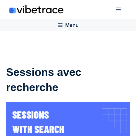
Aller
Menu
au
contenu
Menu
Sessions avec
recherche