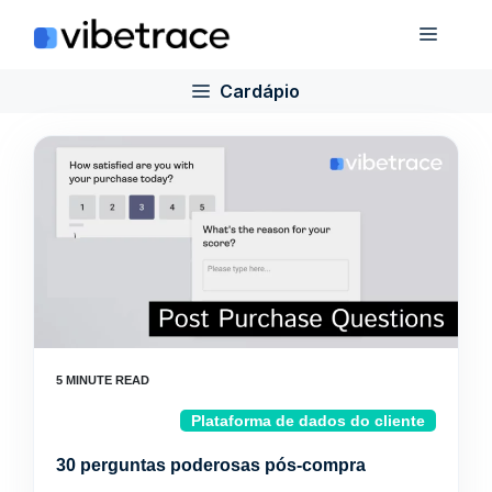
Ir
Cardá
para
o
Cardápio
conteúdo
Plataforma de dados do cliente
30 perguntas poderosas pós-compra