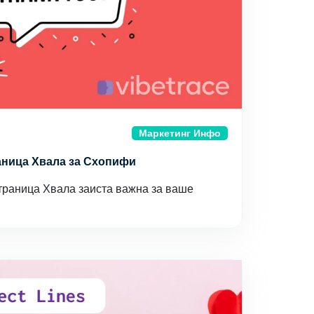
Маркетинг Инфо
раница Хвала за Схопифи
страница Хвала заиста важна за ваше