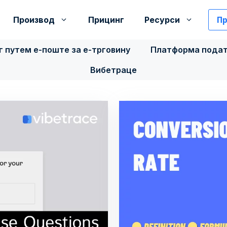
Пр
Производ
Прицинг
Ресурси
 путем е-поште за е-трговину
Платформа подат
Вибетраце