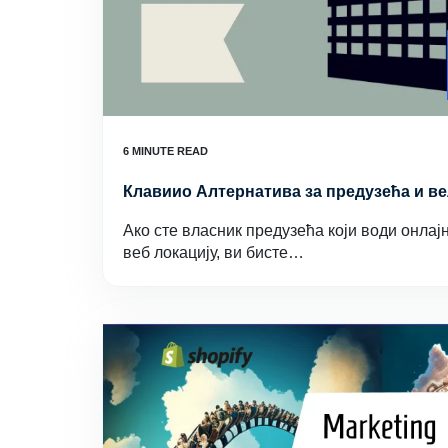
Клавиио Алтернатива за предузећа и в
Ако сте власник предузећа који води онла
веб локацију, ви бисте…