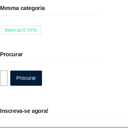
Mesma categoria
Métricas E KPIs
Procurar
Pesquisar
Procurar
Inscreva-se agora!