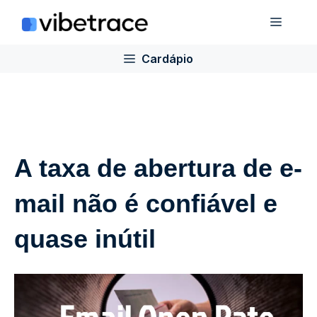
Ir
Cardá
para
o
Cardápio
conteúdo
A taxa de abertura de e-
mail não é confiável e
quase inútil