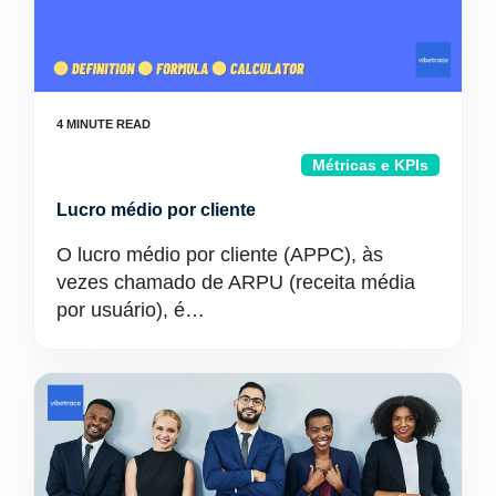
Métricas e KPIs
Lucro médio por cliente
O lucro médio por cliente (APPC), às
vezes chamado de ARPU (receita média
por usuário), é…