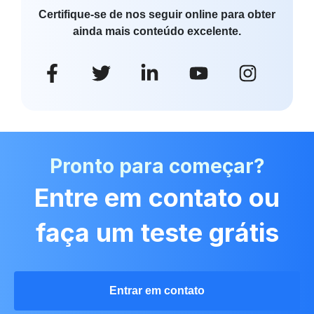
Certifique-se de nos seguir online para obter
ainda mais conteúdo excelente.
Pronto para começar?
Entre em contato ou
faça um teste grátis
Entrar em contato