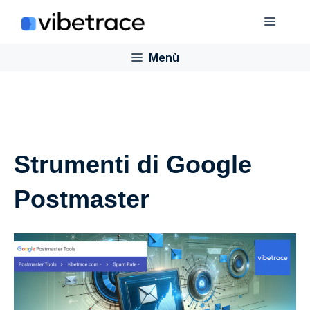
Salta
Menù
al
contenuto
Menù
Strumenti di Google
Postmaster