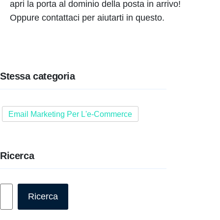
apri la porta al dominio della posta in arrivo!
Oppure contattaci per aiutarti in questo.
Stessa categoria
Email Marketing Per L'e-Commerce
Ricerca
Cerca
Ricerca