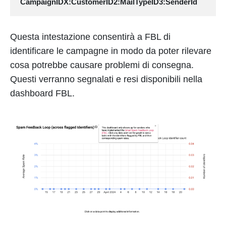
CampaignIDX:CustomerID2:MailTypeID3:SenderId
Questa intestazione consentirà a FBL di
identificare le campagne in modo da poter rilevare
cosa potrebbe causare problemi di consegna.
Questi verranno segnalati e resi disponibili nella
dashboard FBL.