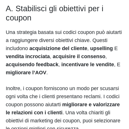
A. Stabilisci gli obiettivi per i
coupon
Una strategia basata sui codici coupon può aiutarti
a raggiungere diversi obiettivi chiave. Questi
includono
acquisizione del cliente
,
upselling
E
vendita incrociata
,
acquisire il consenso
,
acquisendo feedback
,
incentivare le vendite
,
E
migliorare l’AOV
.
Inoltre, i coupon forniscono un modo per scusarsi
ogni volta che i clienti presentano reclami. I codici
coupon possono aiutarti
migliorare e valorizzare
le relazioni con i clienti
. Una volta chiariti gli
obiettivi di marketing dei coupon, puoi selezionare
le opzioni migliori con sicurezza.