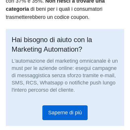
con 37% e 35%.
Non riesci a trovare una
categoria
di beni per i quali i consumatori
trasmetterebbero un codice coupon.
Hai bisogno di aiuto con la
Marketing Automation?
L'automazione del marketing omnicanale è un
must per le aziende online: esegui campagne
di messaggistica senza sforzo tramite e-mail,
SMS, RCS, Whatsapp o notifiche push lungo
l'intero percorso del cliente.
Saperne di più