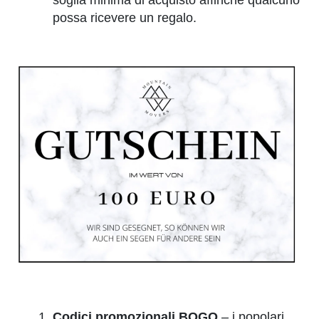
soglia minima di acquisto affinché qualcuno
possa ricevere un regalo.
Codici promozionali BOGO
– i popolari