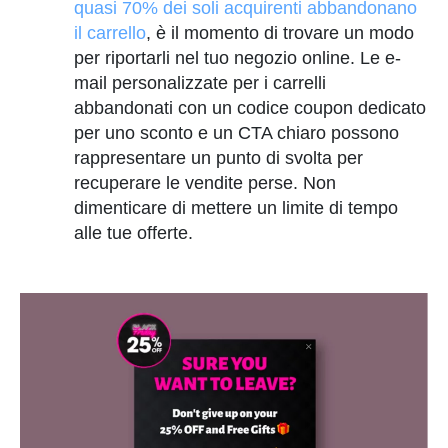
quasi 70% dei soli acquirenti abbandonano
il carrello
, è il momento di trovare un modo
per riportarli nel tuo negozio online. Le e-
mail personalizzate per i carrelli
abbandonati con un codice coupon dedicato
per uno sconto e un CTA chiaro possono
rappresentare un punto di svolta per
recuperare le vendite perse. Non
dimenticare di mettere un limite di tempo
alle tue offerte.