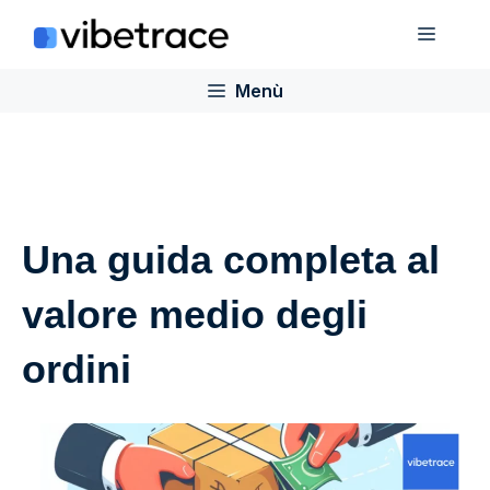
Salta
Menù
al
contenuto
Menù
Una guida completa al
valore medio degli
ordini