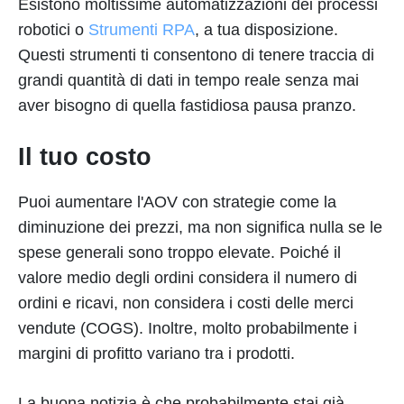
Esistono moltissime automatizzazioni dei processi
robotici o
Strumenti RPA
, a tua disposizione.
Questi strumenti ti consentono di tenere traccia di
grandi quantità di dati in tempo reale senza mai
aver bisogno di quella fastidiosa pausa pranzo.
Il tuo costo
Puoi aumentare l'AOV con strategie come la
diminuzione dei prezzi, ma non significa nulla se le
spese generali sono troppo elevate. Poiché il
valore medio degli ordini considera il numero di
ordini e ricavi, non considera i costi delle merci
vendute (COGS). Inoltre, molto probabilmente i
margini di profitto variano tra i prodotti.
La buona notizia è che probabilmente stai già