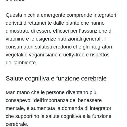
Questa nicchia emergente comprende integratori
derivati direttamente dalle piante che hanno
dimostrato di essere efficaci per l’assunzione di
vitamine e le esigenze nutrizionali generali. I
consumatori salutisti credono che gli integratori
vegetali e vegani siano cruelty-free e rispettosi
dell’ambiente.
Salute cognitiva e funzione cerebrale
Man mano che le persone diventano più
consapevoli dell’importanza del benessere
mentale, è aumentata la domanda di integratori
che supportino la salute cognitiva e la funzione
cerebrale.