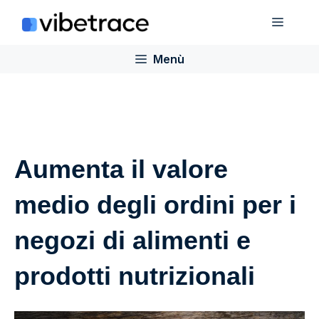
Salta
Menù
al
contenuto
Menù
Aumenta il valore
medio degli ordini per i
negozi di alimenti e
prodotti nutrizionali