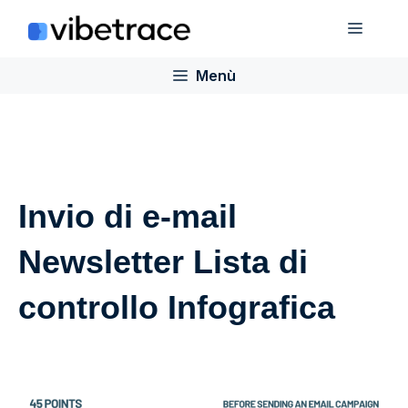
Salta
Menù
al
contenuto
Menù
Invio di e-mail
Newsletter Lista di
controllo Infografica