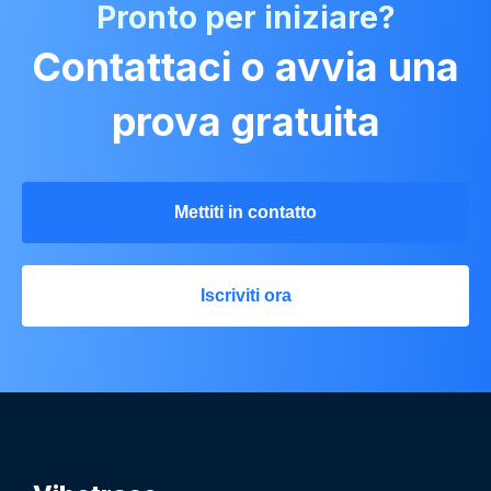
Pronto per iniziare?
Contattaci o avvia una
prova gratuita
Mettiti in contatto
Iscriviti ora