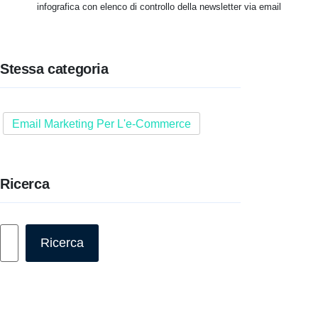
infografica con elenco di controllo della newsletter via email
Stessa categoria
Email Marketing Per L'e-Commerce
Ricerca
Cerca
Ricerca