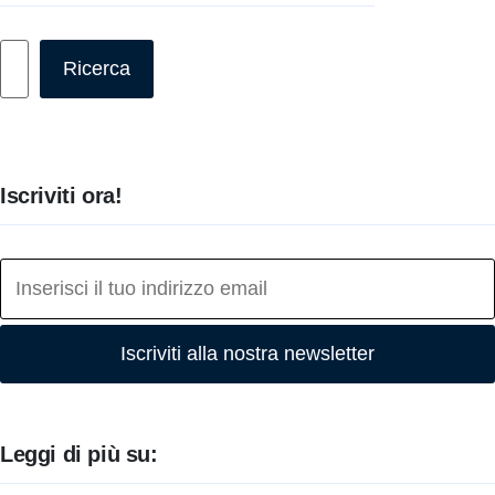
Cerca
Ricerca
Iscriviti ora!
Iscriviti alla nostra newsletter
Leggi di più su: