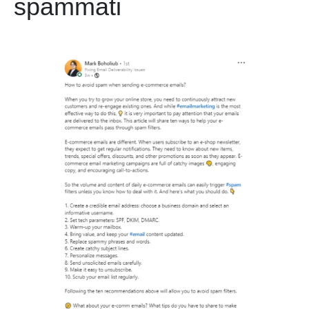
spammati