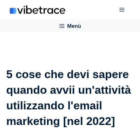
Salta
Menù
al
contenuto
Menù
5 cose che devi sapere
quando avvii un'attività
utilizzando l'email
marketing [nel 2022]