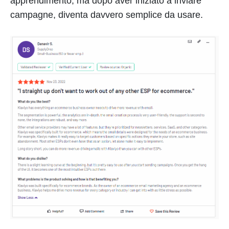
apprendimento, ma dopo aver iniziato a inviare
campagne, diventa davvero semplice da usare.