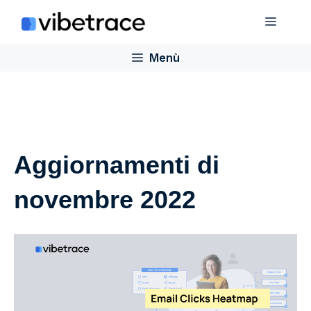
Salta
Menù
al
contenuto
Menù
Aggiornamenti di
novembre 2022