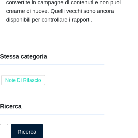
convertite in campagne di contenuti e non puoi
crearne di nuove. Quelli vecchi sono ancora
disponibili per controllare i rapporti.
Stessa categoria
Note Di Rilascio
Ricerca
Cerca
Ricerca