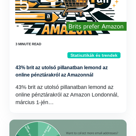
Statisztikák és trendek
43% brit az utolsó pillanatban lemond az
online pénztárakról az Amazonnál
43% brit az utolsó pillanatban lemond az
online pénztárakról az Amazon Londonnál,
március 1-jén…