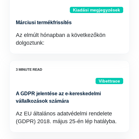
Kiadási megjegyzések
Márciusi termékfrissítés
Az elmúlt hónapban a következőkön
dolgoztunk:
Vibettrace
A GDPR jelentése az e-kereskedelmi
vállalkozások számára
Az EU általános adatvédelmi rendelete
(GDPR) 2018. május 25-én lép hatályba.