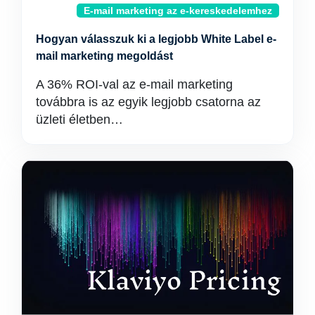
E-mail marketing az e-kereskedelemhez
Hogyan válasszuk ki a legjobb White Label e-
mail marketing megoldást
A 36% ROI-val az e-mail marketing
továbbra is az egyik legjobb csatorna az
üzleti életben…