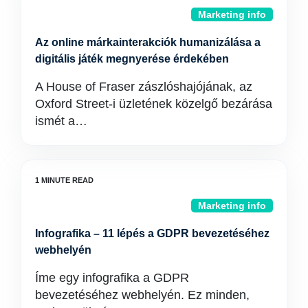
Marketing info
Az online márkainterakciók humanizálása a
digitális játék megnyerése érdekében
A House of Fraser zászlóshajójának, az
Oxford Street-i üzletének közelgő bezárása
ismét a…
Marketing info
Infografika – 11 lépés a GDPR bevezetéséhez
webhelyén
Íme egy infografika a GDPR
bevezetéséhez webhelyén. Ez minden,