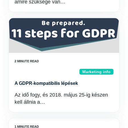
amire szüksége van…
Marketing info
A GDPR-kompatibilis lépések
Az idő fogy, és 2018. május 25-ig készen
kell állnia a…