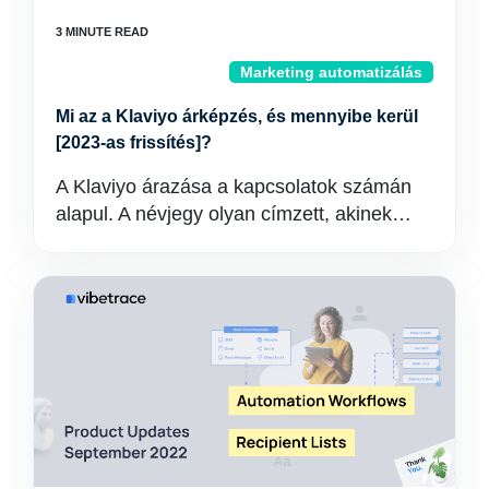
Marketing automatizálás
Mi az a Klaviyo árképzés, és mennyibe kerül
[2023-as frissítés]?
A Klaviyo árazása a kapcsolatok számán
alapul. A névjegy olyan címzett, akinek…