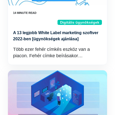
Digitális ügynökségek
A 13 legjobb White Label marketing szoftver
2022-ben [ügynökségek ajánlása]
Több ezer fehér címkés eszköz van a
piacon. Fehér címke beírásakor…