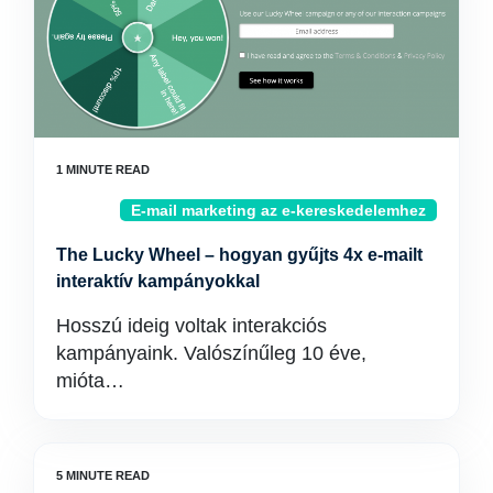
E-mail marketing az e-kereskedelemhez
The Lucky Wheel – hogyan gyűjts 4x e-mailt
interaktív kampányokkal
Hosszú ideig voltak interakciós
kampányaink. Valószínűleg 10 éve,
mióta…