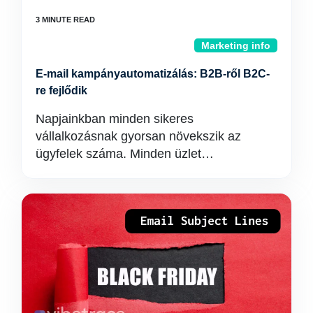
Marketing info
E-mail kampányautomatizálás: B2B-ről B2C-
re fejlődik
Napjainkban minden sikeres
vállalkozásnak gyorsan növekszik az
ügyfelek száma. Minden üzlet…