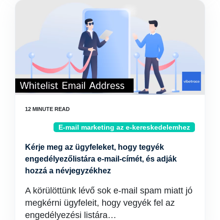
E-mail marketing az e-kereskedelemhez
Kérje meg az ügyfeleket, hogy tegyék
engedélyezőlistára e-mail-címét, és adják
hozzá a névjegyzékhez
A körülöttünk lévő sok e-mail spam miatt jó
megkérni ügyfeleit, hogy vegyék fel az
engedélyezési listára…