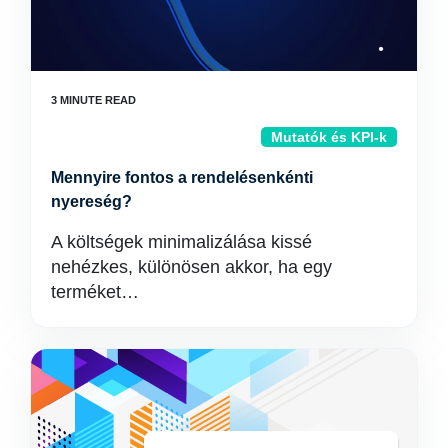
Mutatók és KPI-k
Mennyire fontos a rendelésenkénti
nyereség?
A költségek minimalizálása kissé
nehézkes, különösen akkor, ha egy
terméket…