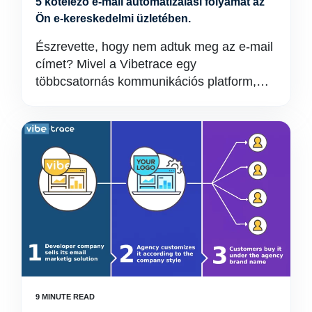
5 kötelező e-mail automatizálási folyamat az
Ön e-kereskedelmi üzletében.
Észrevette, hogy nem adtuk meg az e-mail
címet? Mivel a Vibetrace egy
többcsatornás kommunikációs platform,…