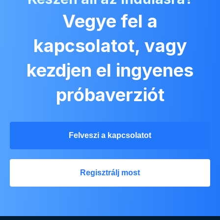
Vegye fel a
kapcsolatot, vagy
kezdjen el ingyenes
próbaverziót
Felveszi a kapcsolatot
Regisztrálj most