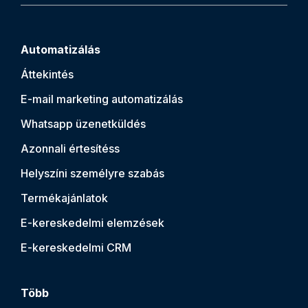
Automatizálás
Áttekintés
E-mail marketing automatizálás
Whatsapp üzenetküldés
Azonnali értesítés
s
Helyszíni személyre szabás
Termékajánlatok
E-kereskedelmi elemzések
E-kereskedelmi CRM
Több