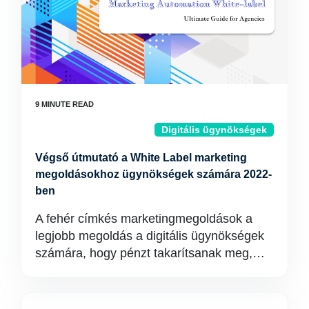
Digitális ügynökségek
Végső útmutató a White Label marketing
megoldásokhoz ügynökségek számára 2022-
ben
A fehér címkés marketingmegoldások a
legjobb megoldás a digitális ügynökségek
számára, hogy pénzt takarítsanak meg,…