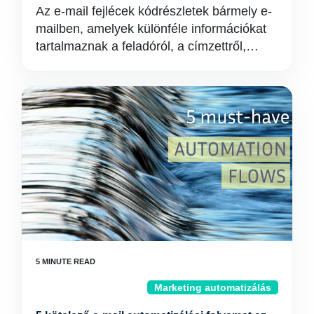
Az e-mail fejlécek kódrészletek bármely e-
mailben, amelyek különféle információkat
tartalmaznak a feladóról, a címzettről,…
Marketing automatizálás