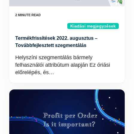
Kiadási megjegyzések
Termékfrissítések 2022. augusztus –
Továbbfejlesztett szegmentálás
Helyszíni szegmentálás bármely
felhasználói attribútum alapján Ez óriási
előrelépés, és…