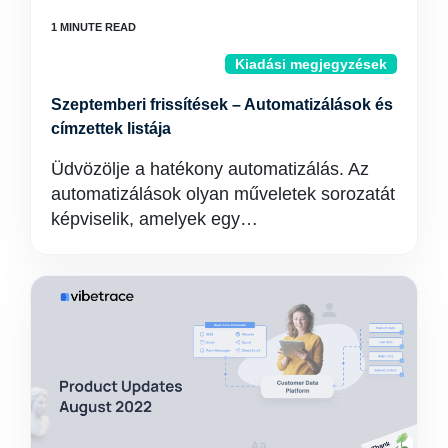
Kiadási megjegyzések
Szeptemberi frissítések – Automatizálások és
címzettek listája
Üdvözölje a hatékony automatizálás. Az
automatizálások olyan műveletek sorozatát
képviselik, amelyek egy…