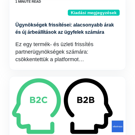
Kiadási megjegyzések
Ügynökségek frissítései: alacsonyabb árak
és új árbeállítások az ügyfelek számára
Ez egy termék- és üzleti frissítés
partnerügynökségek számára:
csökkentettük a platformot…