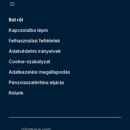
Ról ről
Kapcsolatba lépni
Felhasználási feltételek
Adatvédelmi irányelvek
Cookie-szabályzat
Adatkezelési megállapodás
Pénzvisszatérítési eljárás
Rólunk
Vibetrace.com