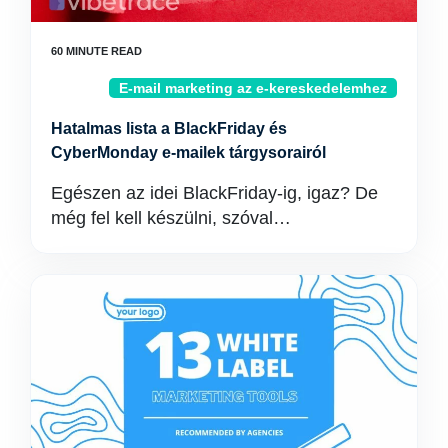
E-mail marketing az e-kereskedelemhez
Hatalmas lista a BlackFriday és
CyberMonday e-mailek tárgysorairól
Egészen az idei BlackFriday-ig, igaz? De
még fel kell készülni, szóval…