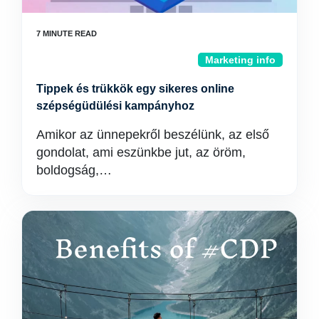
Marketing info
Tippek és trükkök egy sikeres online
szépségüdülési kampányhoz
Amikor az ünnepekről beszélünk, az első
gondolat, ami eszünkbe jut, az öröm,
boldogság,…