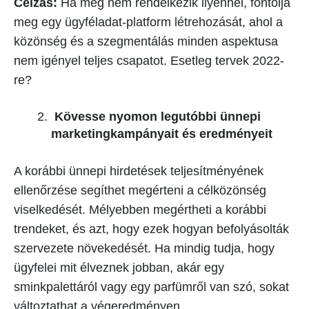
Célzás:
Ha még nem rendelkezik ilyennel, fontolja
meg egy ügyféladat-platform létrehozását, ahol a
közönség és a szegmentálás minden aspektusa
nem igényel teljes csapatot. Esetleg tervek 2022-
re?
Kövesse nyomon legutóbbi ünnepi
marketingkampányait és eredményeit
A korábbi ünnepi hirdetések teljesítményének
ellenőrzése segíthet megérteni a célközönség
viselkedését. Mélyebben megértheti a korábbi
trendeket, és azt, hogy ezek hogyan befolyásolták
szervezete növekedését. Ha mindig tudja, hogy
ügyfelei mit élveznek jobban, akár egy
sminkpalettáról vagy egy parfümről van szó, sokat
változtathat a végeredményen.