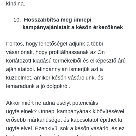
kínálna.
Hosszabbítsa meg ünnepi
kampányajánlatait a későn érkezőknek
Fontos, hogy lehetőséget adjunk a többi
vásárlónak, hogy profitálhassanak az Ön
korlátozott kiadású termékeiből és elképesztő árú
ajánlataiból. Mindannyian ismerjük azt a
küzdelmet, amikor későn vásárolunk, és
lemaradunk a jó dolgokról.
Akkor miért ne adna esélyt potenciális
ügyfeleinek? Ünnepi kampányának kibővítésével
erősebb márkahűséget és kapcsolatot építhet ki
ügyfeleivel. Ezenkívül sok a későn vásárló, és ez