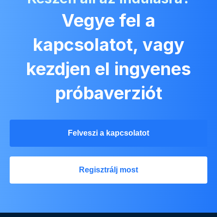
Vegye fel a
kapcsolatot, vagy
kezdjen el ingyenes
próbaverziót
Felveszi a kapcsolatot
Regisztrálj most