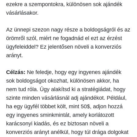
ezekre a szempontokra, különösen sok ajándék
vásárlásakor.
Az ünnepi szezon nagy része a boldogságról és az
örömről szól, miért ne fogadnád el ezt az érzést
ügyfeleiddel? Ez jelentősen növeli a konverziós
arányt.
Célzás:
Ne feledje, hogy egy ingyenes ajándék
sok boldogságot okozhat, különösen akkor, ha
nem tud róla. Úgy alakítsd ki a stratégiádat, hogy
szinte minden vásárlásnál adj ajándékot. Például,
ha egy ügyfél többet költ, mint 50$, adjon hozzá
egy ingyenes sminkmintát, amely korlátozott
karácsonyi kiadás, és ez biztosan növeli a
konverziós arányt anélkül, hogy túl drága dolgokat