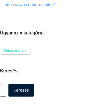
https://vwo.com/ab-testing/
Ugyanaz a kategória
Marketing Info
Keresés
Keresés
Keresés