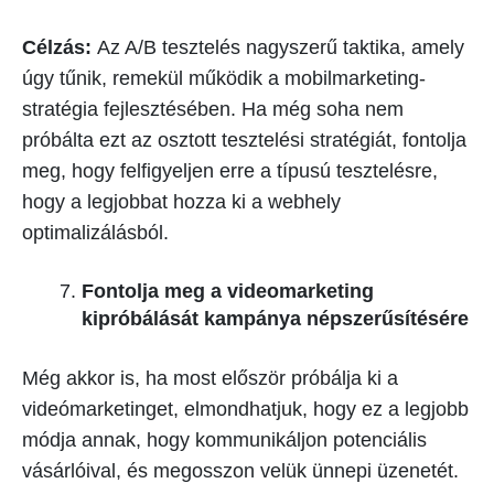
Célzás:
Az A/B tesztelés nagyszerű taktika, amely
úgy tűnik, remekül működik a mobilmarketing-
stratégia fejlesztésében. Ha még soha nem
próbálta ezt az osztott tesztelési stratégiát, fontolja
meg, hogy felfigyeljen erre a típusú tesztelésre,
hogy a legjobbat hozza ki a webhely
optimalizálásból.
Fontolja meg a videomarketing
kipróbálását kampánya népszerűsítésére
Még akkor is, ha most először próbálja ki a
videómarketinget, elmondhatjuk, hogy ez a legjobb
módja annak, hogy kommunikáljon potenciális
vásárlóival, és megosszon velük ünnepi üzenetét.