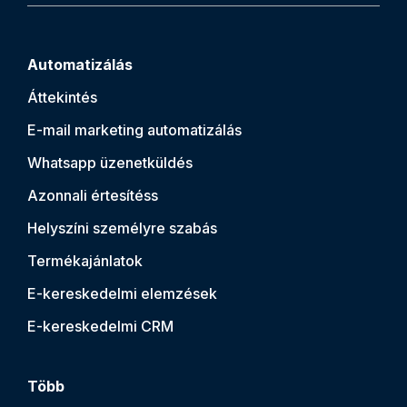
Automatizálás
Áttekintés
E-mail marketing automatizálás
Whatsapp üzenetküldés
Azonnali értesítés
s
Helyszíni személyre szabás
Termékajánlatok
E-kereskedelmi elemzések
E-kereskedelmi CRM
Több