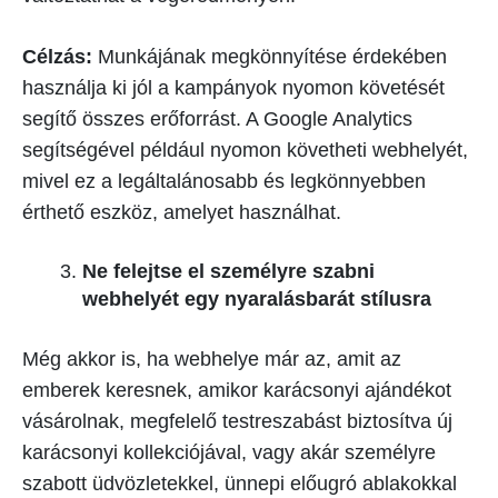
Célzás:
Munkájának megkönnyítése érdekében
használja ki jól a kampányok nyomon követését
segítő összes erőforrást. A Google Analytics
segítségével például nyomon követheti webhelyét,
mivel ez a legáltalánosabb és legkönnyebben
érthető eszköz, amelyet használhat.
Ne felejtse el személyre szabni
webhelyét egy nyaralásbarát stílusra
Még akkor is, ha webhelye már az, amit az
emberek keresnek, amikor karácsonyi ajándékot
vásárolnak, megfelelő testreszabást biztosítva új
karácsonyi kollekciójával, vagy akár személyre
szabott üdvözletekkel, ünnepi előugró ablakokkal