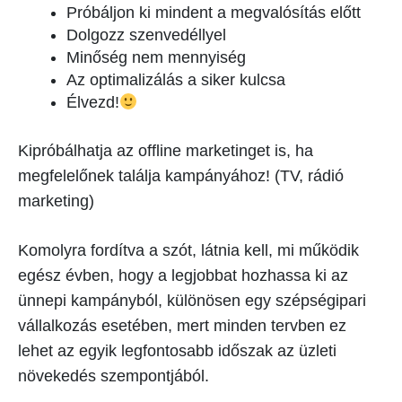
Próbáljon ki mindent a megvalósítás előtt
Dolgozz szenvedéllyel
Minőség nem mennyiség
Az optimalizálás a siker kulcsa
Élvezd!
Kipróbálhatja az offline marketinget is, ha
megfelelőnek találja kampányához! (TV, rádió
marketing)
Komolyra fordítva a szót, látnia kell, mi működik
egész évben, hogy a legjobbat hozhassa ki az
ünnepi kampányból, különösen egy szépségipari
vállalkozás esetében, mert minden tervben ez
lehet az egyik legfontosabb időszak az üzleti
növekedés szempontjából.