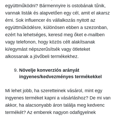
együttműködni? Bármennyire is ostobának tűnik,
vannak listák és alapvetően egy cél, amit el akarsz
érni. Sok influencer és vállalkozás nyitott az
együttműködésre, különösen ebben a szezonban,
ezért ha lehetséges, keresd meg őket e-mailben
vagy telefonon, hogy közös célt alakítsanak
ki/egymást népszerűsítsék vagy ötleteket
alkossanak a jövőbeli termékekhez.
Növelje konverziós arányát
ingyenes/kedvezményes termékekkel
Mi lehet jobb, ha szeretteinek vásárol, mint egy
ingyenes terméket kapni a vásárláshoz? De mi van
akkor, ha alacsonyabb áron találja meg kedvenc
termékét? Az emberek nagyon odafigyelnek