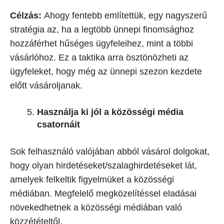
Célzás:
Ahogy fentebb említettük, egy nagyszerű
stratégia az, ha a legtöbb ünnepi finomsághoz
hozzáférhet hűséges ügyfeleihez, mint a többi
vásárlóhoz. Ez a taktika arra ösztönözheti az
ügyfeleket, hogy még az ünnepi szezon kezdete
előtt vásároljanak.
Használja ki jól a közösségi média
csatornáit
Sok felhasználó valójában abból vásárol dolgokat,
hogy olyan hirdetéseket/szalaghirdetéseket lát,
amelyek felkeltik figyelmüket a közösségi
médiában. Megfelelő megközelítéssel eladásai
növekedhetnek a közösségi médiában való
közzétételtől.