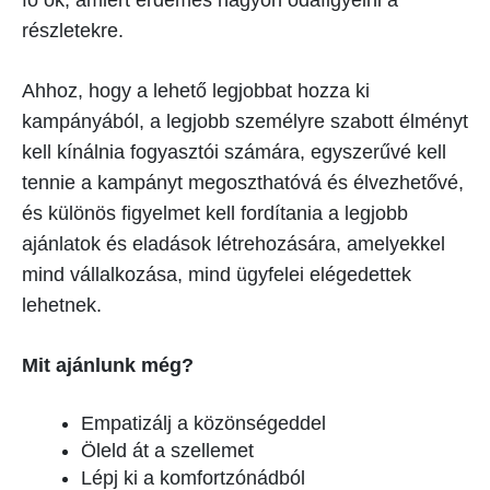
fő ok, amiért érdemes nagyon odafigyelni a
részletekre.
Ahhoz, hogy a lehető legjobbat hozza ki
kampányából, a legjobb személyre szabott élményt
kell kínálnia fogyasztói számára, egyszerűvé kell
tennie a kampányt megoszthatóvá és élvezhetővé,
és különös figyelmet kell fordítania a legjobb
ajánlatok és eladások létrehozására, amelyekkel
mind vállalkozása, mind ügyfelei elégedettek
lehetnek.
Mit ajánlunk még?
Empatizálj a közönségeddel
Öleld át a szellemet
Lépj ki a komfortzónádból