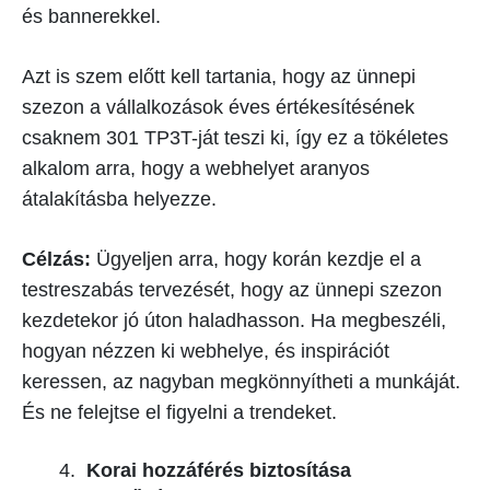
és bannerekkel.
Azt is szem előtt kell tartania, hogy az ünnepi
szezon a vállalkozások éves értékesítésének
csaknem 301 TP3T-ját teszi ki, így ez a tökéletes
alkalom arra, hogy a webhelyet aranyos
átalakításba helyezze.
Célzás:
Ügyeljen arra, hogy korán kezdje el a
testreszabás tervezését, hogy az ünnepi szezon
kezdetekor jó úton haladhasson. Ha megbeszéli,
hogyan nézzen ki webhelye, és inspirációt
keressen, az nagyban megkönnyítheti a munkáját.
És ne felejtse el figyelni a trendeket.
Korai hozzáférés biztosítása