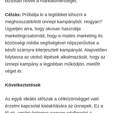
biztosan növeli a márkaismertséget.
Célzás:
Próbálja ki a legtöbbet kihozni a
meghosszabbított ünnepi kampányból. Hogyan?
Ügyeljen arra, hogy okosan használja
marketingcsatornáit, hogy e-mailes marketing és
közösségi média segítségével népszerűsítse a
késői szárnyra kiterjesztett kampányát. Alapvetően
folytassa az utolsó lépések alkalmazását, hogy az
ünnepi kampány a legjobban működjön, mielőtt
véget ér.
Következtetések
Az egyik ideális időszak a célközönséggel való
érzelmi kapcsolat kialakítására az ünnepek. Ez a