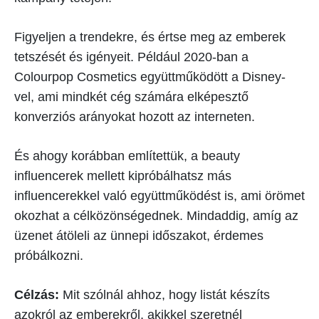
Figyeljen a trendekre, és értse meg az emberek
tetszését és igényeit. Például 2020-ban a
Colourpop Cosmetics együttműködött a Disney-
vel, ami mindkét cég számára elképesztő
konverziós arányokat hozott az interneten.
És ahogy korábban említettük, a beauty
influencerek mellett kipróbálhatsz más
influencerekkel való együttműködést is, ami örömet
okozhat a célközönségednek. Mindaddig, amíg az
üzenet átöleli az ünnepi időszakot, érdemes
próbálkozni.
Célzás:
Mit szólnál ahhoz, hogy listát készíts
azokról az emberekről, akikkel szeretnél