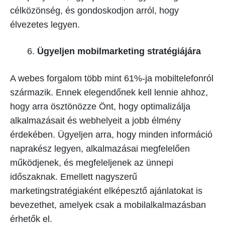
célközönség, és gondoskodjon arról, hogy
élvezetes legyen.
Ügyeljen mobilmarketing stratégiájára
A webes forgalom több mint 61%-ja mobiltelefonról
származik. Ennek elegendőnek kell lennie ahhoz,
hogy arra ösztönözze Önt, hogy optimalizálja
alkalmazásait és webhelyeit a jobb élmény
érdekében. Ügyeljen arra, hogy minden információ
naprakész legyen, alkalmazásai megfelelően
működjenek, és megfeleljenek az ünnepi
időszaknak. Emellett nagyszerű
marketingstratégiaként elképesztő ajánlatokat is
bevezethet, amelyek csak a mobilalkalmazásban
érhetők el.