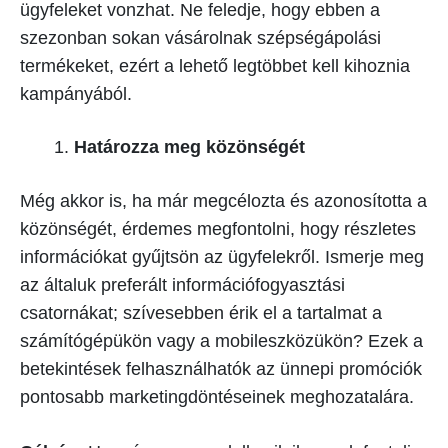
ügyfeleket vonzhat. Ne feledje, hogy ebben a
szezonban sokan vásárolnak szépségápolási
termékeket, ezért a lehető legtöbbet kell kihoznia
kampányából.
Határozza meg közönségét
Még akkor is, ha már megcélozta és azonosította a
közönségét, érdemes megfontolni, hogy részletes
információkat gyűjtsön az ügyfelekről. Ismerje meg
az általuk preferált információfogyasztási
csatornákat; szívesebben érik el a tartalmat a
számítógépükön vagy a mobileszközükön? Ezek a
betekintések felhasználhatók az ünnepi promóciók
pontosabb marketingdöntéseinek meghozatalára.