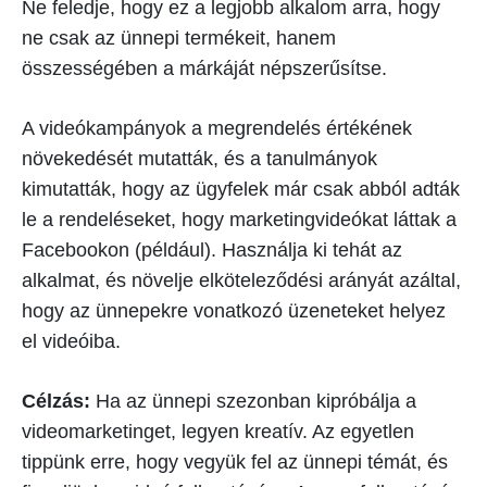
Ne feledje, hogy ez a legjobb alkalom arra, hogy
ne csak az ünnepi termékeit, hanem
összességében a márkáját népszerűsítse.
A videókampányok a megrendelés értékének
növekedését mutatták, és a tanulmányok
kimutatták, hogy az ügyfelek már csak abból adták
le a rendeléseket, hogy marketingvideókat láttak a
Facebookon (például). Használja ki tehát az
alkalmat, és növelje elköteleződési arányát azáltal,
hogy az ünnepekre vonatkozó üzeneteket helyez
el videóiba.
Célzás:
Ha az ünnepi szezonban kipróbálja a
videomarketinget, legyen kreatív. Az egyetlen
tippünk erre, hogy vegyük fel az ünnepi témát, és