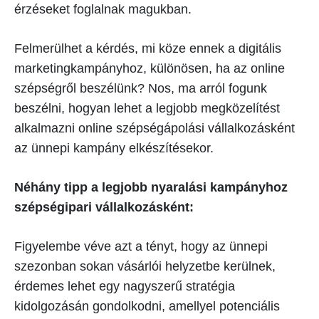
érzéseket foglalnak magukban.
Felmerülhet a kérdés, mi köze ennek a digitális
marketingkampányhoz, különösen, ha az online
szépségről beszélünk? Nos, ma arról fogunk
beszélni, hogyan lehet a legjobb megközelítést
alkalmazni online szépségápolási vállalkozásként
az ünnepi kampány elkészítésekor.
Néhány tipp a legjobb nyaralási kampányhoz
szépségipari vállalkozásként:
Figyelembe véve azt a tényt, hogy az ünnepi
szezonban sokan vásárlói helyzetbe kerülnek,
érdemes lehet egy nagyszerű stratégia
kidolgozásán gondolkodni, amellyel potenciális