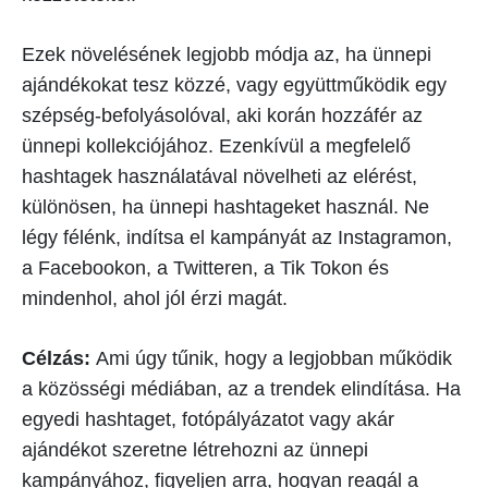
Ezek növelésének legjobb módja az, ha ünnepi
ajándékokat tesz közzé, vagy együttműködik egy
szépség-befolyásolóval, aki korán hozzáfér az
ünnepi kollekciójához. Ezenkívül a megfelelő
hashtagek használatával növelheti az elérést,
különösen, ha ünnepi hashtageket használ. Ne
légy félénk, indítsa el kampányát az Instagramon,
a Facebookon, a Twitteren, a Tik Tokon és
mindenhol, ahol jól érzi magát.
Célzás:
Ami úgy tűnik, hogy a legjobban működik
a közösségi médiában, az a trendek elindítása. Ha
egyedi hashtaget, fotópályázatot vagy akár
ajándékot szeretne létrehozni az ünnepi
kampányához, figyeljen arra, hogyan reagál a