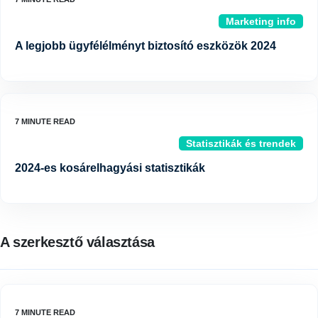
Marketing info
A legjobb ügyfélélményt biztosító eszközök 2024
Statisztikák és trendek
2024-es kosárelhagyási statisztikák
A szerkesztő választása