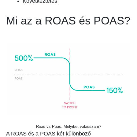
Következtetés
Mi az a ROAS és POAS?
Roas vs Poas. Melyiket válasszam?
A ROAS és a POAS két különböző