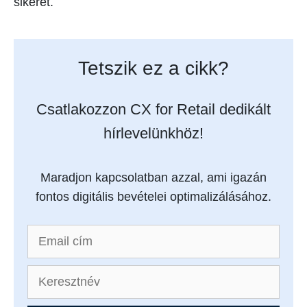
sikerét.
Tetszik ez a cikk?
Csatlakozzon CX for Retail dedikált
hírlevelünkhöz!
Maradjon kapcsolatban azzal, ami igazán
fontos digitális bevételei optimalizálásához.