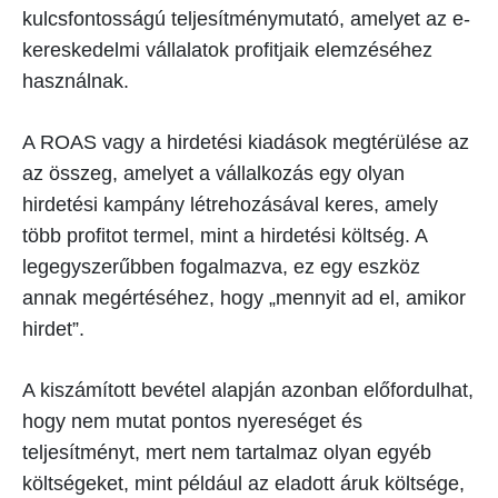
kulcsfontosságú teljesítménymutató, amelyet az e-
kereskedelmi vállalatok profitjaik elemzéséhez
használnak.
A ROAS vagy a hirdetési kiadások megtérülése az
az összeg, amelyet a vállalkozás egy olyan
hirdetési kampány létrehozásával keres, amely
több profitot termel, mint a hirdetési költség. A
legegyszerűbben fogalmazva, ez egy eszköz
annak megértéséhez, hogy „mennyit ad el, amikor
hirdet”.
A kiszámított bevétel alapján azonban előfordulhat,
hogy nem mutat pontos nyereséget és
teljesítményt, mert nem tartalmaz olyan egyéb
költségeket, mint például az eladott áruk költsége,