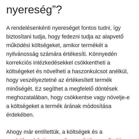
nyereség”?
A rendelésenkénti nyereséget fontos tudni, így
biztosítani tudja, hogy fedezni tudja az alapvető
működési költségeket, amikor termékét a
nyilvánosság számára értékesíti. Könnyedén
korrekciós intézkedésekkel csökkentheti a
költségeket és növelheti a haszonkulcsot anélkül,
hogy veszélyeztetné az értékesített termék
minőségét. Ez segíthet a megfelelő döntések
meghozatalában, hogy csökkentse vagy növelje-e
a költségeket a termék árának módosítása
érdekében.
Ahogy már említettük, a költségek és a