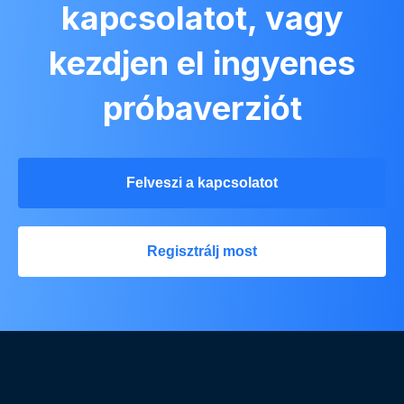
kapcsolatot, vagy
kezdjen el ingyenes
próbaverziót
Felveszi a kapcsolatot
Regisztrálj most