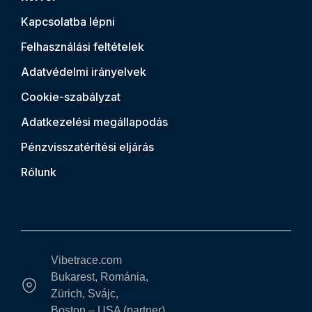
Kapcsolatba lépni
Felhasználási feltételek
Adatvédelmi irányelvek
Cookie-szabályzat
Adatkezelési megállapodás
Pénzvisszatérítési eljárás
Rólunk
Vibetrace.com
Bukarest, Románia,
Zürich, Svájc,
Boston – USA (partner)