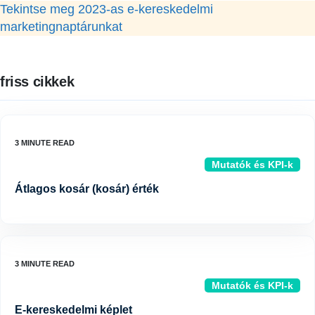
Tekintse meg 2023-as e-kereskedelmi
marketingnaptárunkat
friss cikkek
Mutatók és KPI-k
Átlagos kosár (kosár) érték
Mutatók és KPI-k
E-kereskedelmi képlet