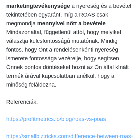
marketingtevékenysége
a nyereség és a bevétel
tekintetében egyaránt, míg a ROAS csak
megmondja
mennyivel nőtt a bevétele
.
Mindazonáltal, függetlenül attól, hogy melyiket
választja kulcsfontosságú mutatónak. Mindig
fontos, hogy Önt a rendelésenkénti nyereség
ismerete fontossága vezérelje, hogy segítsen
Önnek pontos döntéseket hozni az Ön által kínált
termék árával kapcsolatban anélkül, hogy a
minőség feláldozna.
Referenciák:
https://profitmetrics.io/blog/roas-vs-poas
https://smallbiztricks.com/difference-between-roas-