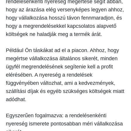
rendelésenkénti nyereség megértése segít abban,
hogy az árazása elég versenyképes legyen ahhoz,
hogy vállalkozása hosszú távon fennmaradjon, és
hogy a megrendelésekkel kapcsolatos alapvető
költségek ne haladják meg a termék árát.
Például Ön táskákat ad el a piacon. Ahhoz, hogy
megértse vállalkozása általános sikerét, minden
ügyfél megrendelésének segítenie kell a profit
elérésében. A nyereség a rendelések
függvényében változhat, ami a kedvezmények,
szállítási díjak és egyéb szükséges költségek miatt
adódhat.
Egyszerűen fogalmazva: a rendelésenkénti
nyereség ismerete pontosabban méri vállalkozása