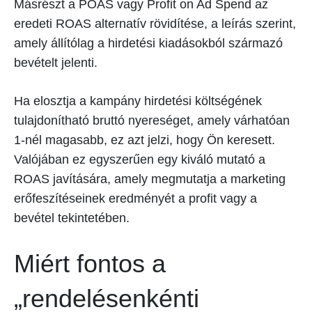
Másrészt a POAS vagy Profit on Ad Spend az
eredeti ROAS alternatív rövidítése, a leírás szerint,
amely állítólag a hirdetési kiadásokból származó
bevételt jelenti.
Ha elosztja a kampány hirdetési költségének
tulajdonítható bruttó nyereséget, amely várhatóan
1-nél magasabb, ez azt jelzi, hogy Ön keresett.
Valójában ez egyszerűen egy kiváló mutató a
ROAS javítására, amely megmutatja a marketing
erőfeszítéseinek eredményét a profit vagy a
bevétel tekintetében.
Miért fontos a
„rendelésenkénti