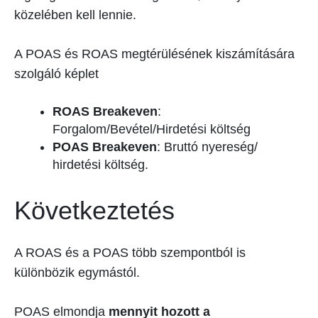
közelében kell lennie.
A POAS és ROAS megtérülésének kiszámítására
szolgáló képlet
ROAS Breakeven
:
Forgalom/Bevétel/Hirdetési költség
POAS Breakeven
: Bruttó nyereség/
hirdetési költség.
Következtetés
A ROAS és a POAS több szempontból is
különbözik egymástól.
POAS elmondja
mennyit hozott a