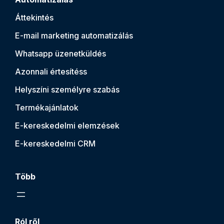
Áttekintés
E-mail marketing automatizálás
Whatsapp üzenetküldés
Azonnali értesítés
s
Helyszíni személyre szabás
Termékajánlatok
E-kereskedelmi elemzések
E-kereskedelmi CRM
Több
Ról ről