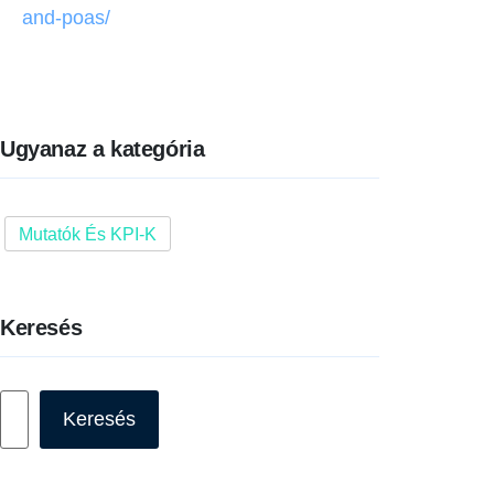
and-poas/
Ugyanaz a kategória
Mutatók És KPI-K
Keresés
Keresés
Keresés