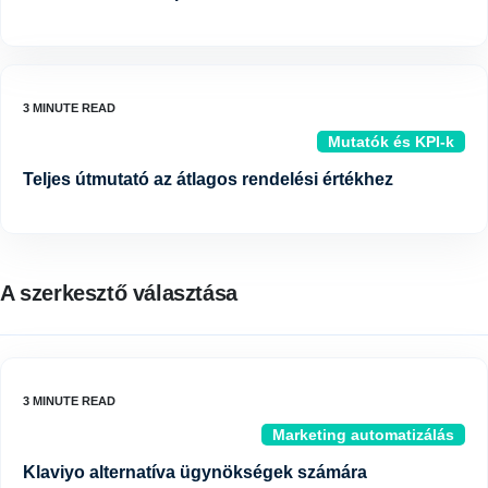
Mutatók és KPI-k
Teljes útmutató az átlagos rendelési értékhez
A szerkesztő választása
Marketing automatizálás
Klaviyo alternatíva ügynökségek számára