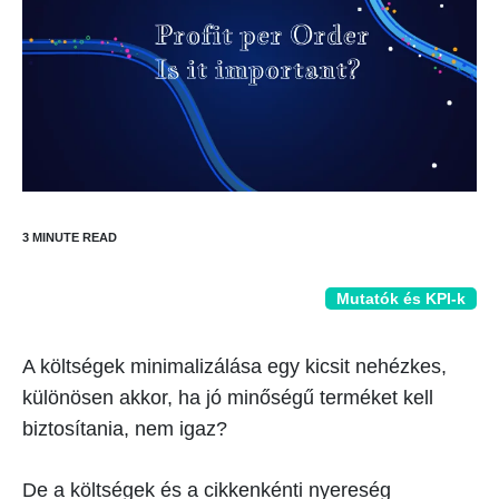
Mutatók és KPI-k
A költségek minimalizálása egy kicsit nehézkes,
különösen akkor, ha jó minőségű terméket kell
biztosítania, nem igaz?
De a költségek és a cikkenkénti nyereség