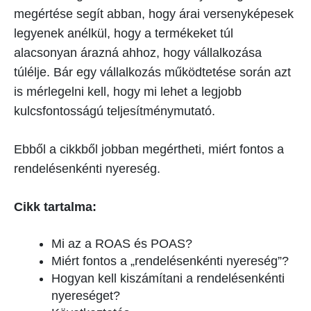
megértése segít abban, hogy árai versenyképesek
legyenek anélkül, hogy a termékeket túl
alacsonyan árazná ahhoz, hogy vállalkozása
túlélje. Bár egy vállalkozás működtetése során azt
is mérlegelni kell, hogy mi lehet a legjobb
kulcsfontosságú teljesítménymutató.
Ebből a cikkből jobban megértheti, miért fontos a
rendelésenkénti nyereség.
Cikk tartalma:
Mi az a ROAS és POAS?
Miért fontos a „rendelésenkénti nyereség”?
Hogyan kell kiszámítani a rendelésenkénti
nyereséget?