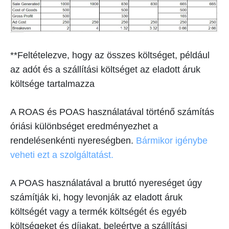
**Feltételezve, hogy az összes költséget, például
az adót és a szállítási költséget az eladott áruk
költsége tartalmazza
A ROAS és POAS használatával történő számítás
óriási különbséget eredményezhet a
rendelésenkénti nyereségben.
Bármikor igénybe
veheti ezt a szolgáltatást.
A POAS használatával a bruttó nyereséget úgy
számítják ki, hogy levonják az eladott áruk
költségét vagy a termék költségét és egyéb
költségeket és díjakat, beleértve a szállítási