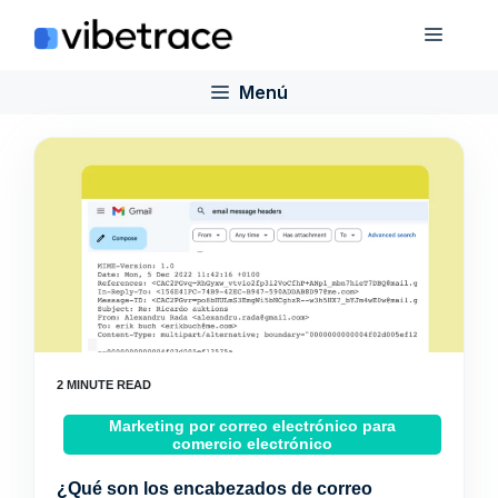
Saltar
Menú
al
contenido
Menú
Marketing por correo electrónico para
comercio electrónico
¿Qué son los encabezados de correo