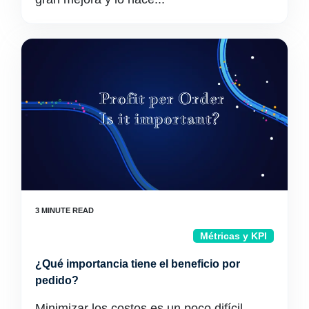
Métricas y KPI
¿Qué importancia tiene el beneficio por
pedido?
Minimizar los costos es un poco difícil,