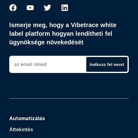
Ismerje meg, hogy a Vibetrace white
label platform hogyan lendítheti fel
ügynöksége növekedését
Iratkozz fel most
Automatizálás
Áttekintés