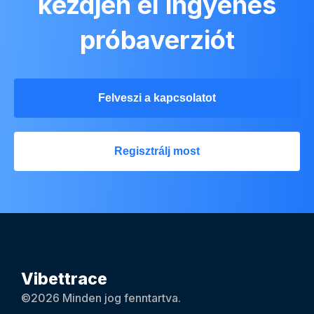
kezdjen el ingyenes
próbaverziót
Felveszi a kapcsolatot
Regisztrálj most
Vibettrace
©2026 Minden jog fenntartva.