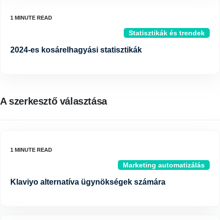
Statisztikák és trendek
2024-es kosárelhagyási statisztikák
A szerkesztő választása
Marketing automatizálás
Klaviyo alternatíva ügynökségek számára