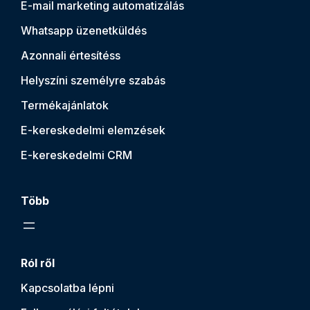
E-mail marketing automatizálás
Whatsapp üzenetküldés
Azonnali értesítés
s
Helyszíni személyre szabás
Termékajánlatok
E-kereskedelmi elemzések
E-kereskedelmi CRM
Több
Ról ről
Kapcsolatba lépni