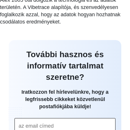
Alex 2005 óta dolgozik a technológia és az adatok
területén. A Vibetrace alapítója, és szenvedélyesen
foglalkozik azzal, hogy az adatok hogyan hozhatnak
csodálatos eredményeket.
További hasznos és
informatív tartalmat
szeretne?
Iratkozzon fel hírlevelünkre, hogy a
legfrissebb cikkeket közvetlenül
postafiókjába küldje!