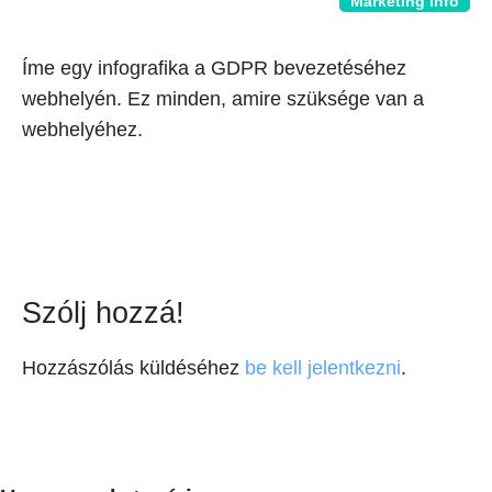
Marketing info
Íme egy infografika a GDPR bevezetéséhez
webhelyén. Ez minden, amire szüksége van a
webhelyéhez.
Szólj hozzá!
Hozzászólás küldéséhez
be kell jelentkezni
.