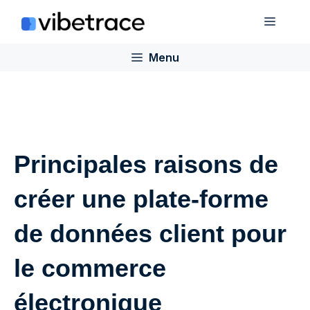
Aller
Menu
au
contenu
Menu
Principales raisons de
créer une plate-forme
de données client pour
le commerce
électronique