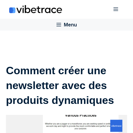
Aller
Menu
au
contenu
Menu
Comment créer une
newsletter avec des
produits dynamiques