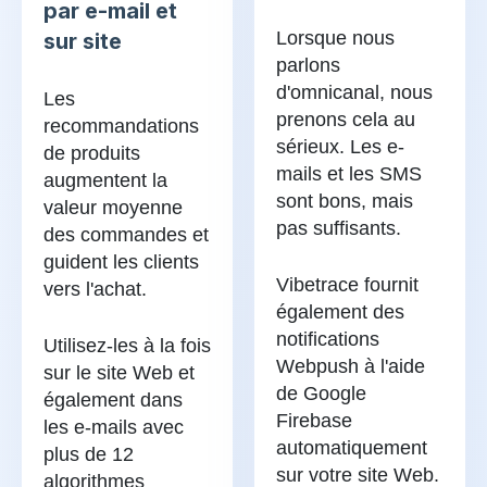
par e-mail et
Lorsque nous
sur site
parlons
d'omnicanal, nous
Les
prenons cela au
recommandations
sérieux. Les e-
de produits
mails et les SMS
augmentent la
sont bons, mais
valeur moyenne
pas suffisants.
des commandes et
guident les clients
Vibetrace fournit
vers l'achat.
également des
notifications
Utilisez-les à la fois
Webpush à l'aide
sur le site Web et
de Google
également dans
Firebase
les e-mails avec
automatiquement
plus de 12
sur votre site Web.
algorithmes