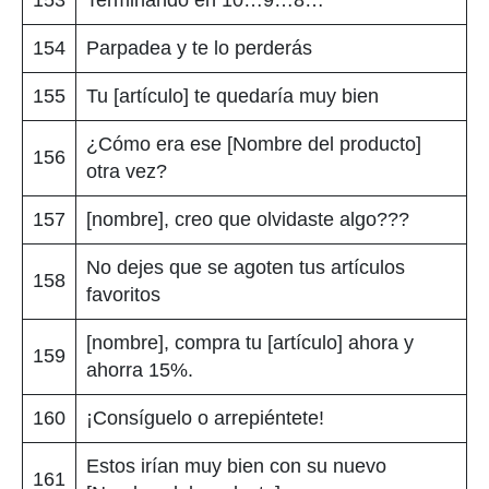
154
Parpadea y te lo perderás
155
Tu [artículo] te quedaría muy bien
¿Cómo era ese [Nombre del producto]
156
otra vez?
157
[nombre], creo que olvidaste algo???
No dejes que se agoten tus artículos
158
favoritos
[nombre], compra tu [artículo] ahora y
159
ahorra 15%.
160
¡Consíguelo o arrepiéntete!
Estos irían muy bien con su nuevo
161