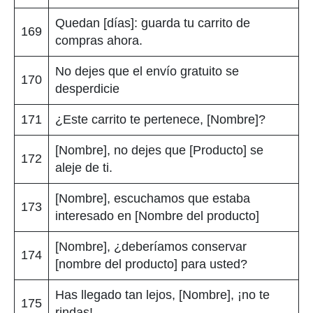
Quedan [días]: guarda tu carrito de
169
compras ahora.
No dejes que el envío gratuito se
170
desperdicie
171
¿Este carrito te pertenece, [Nombre]?
[Nombre], no dejes que [Producto] se
172
aleje de ti.
[Nombre], escuchamos que estaba
173
interesado en [Nombre del producto]
[Nombre], ¿deberíamos conservar
174
[nombre del producto] para usted?
Has llegado tan lejos, [Nombre], ¡no te
175
rindas!