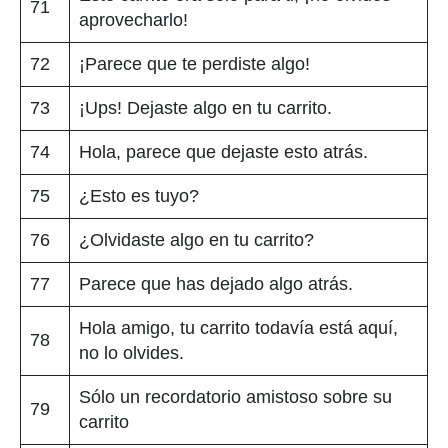
71
aprovecharlo!
72
¡Parece que te perdiste algo!
73
¡Ups! Dejaste algo en tu carrito.
74
Hola, parece que dejaste esto atrás.
75
¿Esto es tuyo?
76
¿Olvidaste algo en tu carrito?
77
Parece que has dejado algo atrás.
Hola amigo, tu carrito todavía está aquí,
78
no lo olvides.
Sólo un recordatorio amistoso sobre su
79
carrito