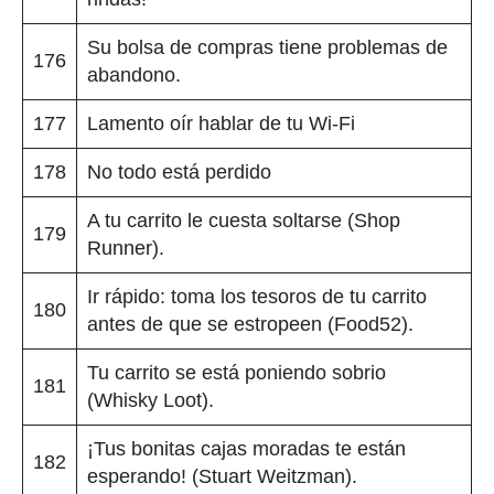
Su bolsa de compras tiene problemas de
176
abandono.
177
Lamento oír hablar de tu Wi-Fi
178
No todo está perdido
A tu carrito le cuesta soltarse (Shop
179
Runner).
Ir rápido: toma los tesoros de tu carrito
180
antes de que se estropeen (Food52).
Tu carrito se está poniendo sobrio
181
(Whisky Loot).
¡Tus bonitas cajas moradas te están
182
esperando! (Stuart Weitzman).