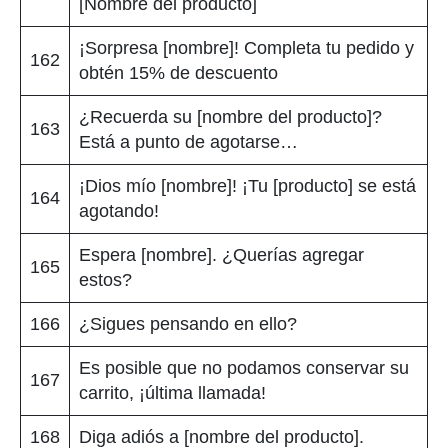
[Nombre del producto]
¡Sorpresa [nombre]! Completa tu pedido y
162
obtén 15% de descuento
¿Recuerda su [nombre del producto]?
163
Está a punto de agotarse…
¡Dios mío [nombre]! ¡Tu [producto] se está
164
agotando!
Espera [nombre]. ¿Querías agregar
165
estos?
166
¿Sigues pensando en ello?
Es posible que no podamos conservar su
167
carrito, ¡última llamada!
168
Diga adiós a [nombre del producto].