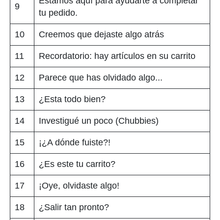
Estamos aquí para ayudarte a completar
9
tu pedido.
10
Creemos que dejaste algo atrás
11
Recordatorio: hay artículos en su carrito
12
Parece que has olvidado algo...
13
¿Esta todo bien?
14
Investigué un poco (Chubbies)
15
¡¿A dónde fuiste?!
16
¿Es este tu carrito?
17
¡Oye, olvidaste algo!
18
¿Salir tan pronto?