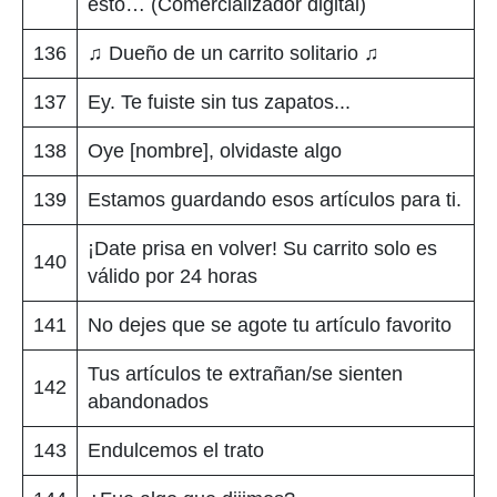
esto… (Comercializador digital)
136
♫ Dueño de un carrito solitario ♫
137
Ey. Te fuiste sin tus zapatos...
138
Oye [nombre], olvidaste algo
139
Estamos guardando esos artículos para ti.
¡Date prisa en volver! Su carrito solo es
140
válido por 24 horas
141
No dejes que se agote tu artículo favorito
Tus artículos te extrañan/se sienten
142
abandonados
143
Endulcemos el trato