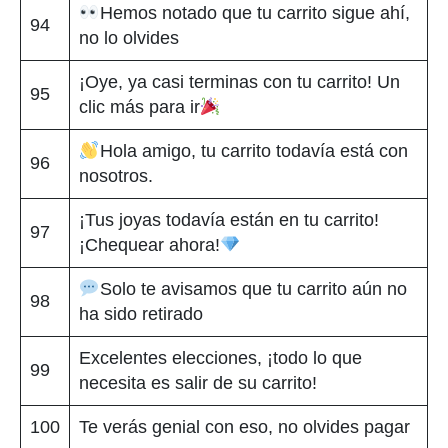
Hemos notado que tu carrito sigue ahí,
94
no lo olvides
¡Oye, ya casi terminas con tu carrito! Un
95
clic más para ir
Hola amigo, tu carrito todavía está con
96
nosotros.
¡Tus joyas todavía están en tu carrito!
97
¡Chequear ahora!
Solo te avisamos que tu carrito aún no
98
ha sido retirado
Excelentes elecciones, ¡todo lo que
99
necesita es salir de su carrito!
100
Te verás genial con eso, no olvides pagar