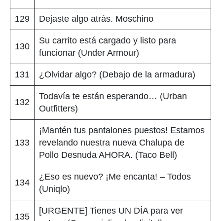
129
Dejaste algo atrás. Moschino
Su carrito está cargado y listo para
130
funcionar (Under Armour)
131
¿Olvidar algo? (Debajo de la armadura)
Todavía te están esperando… (Urban
132
Outfitters)
¡Mantén tus pantalones puestos! Estamos
133
revelando nuestra nueva Chalupa de
Pollo Desnuda AHORA. (Taco Bell)
¿Eso es nuevo? ¡Me encanta! – Todos
134
(Uniqlo)
[URGENTE] Tienes UN DÍA para ver
135