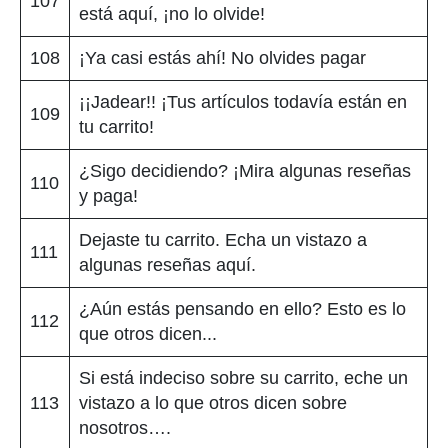
107
está aquí, ¡no lo olvide!
108
¡Ya casi estás ahí! No olvides pagar
¡¡Jadear!! ¡Tus artículos todavía están en
109
tu carrito!
¿Sigo decidiendo? ¡Mira algunas reseñas
110
y paga!
Dejaste tu carrito. Echa un vistazo a
111
algunas reseñas aquí.
¿Aún estás pensando en ello? Esto es lo
112
que otros dicen...
Si está indeciso sobre su carrito, eche un
113
vistazo a lo que otros dicen sobre
nosotros….