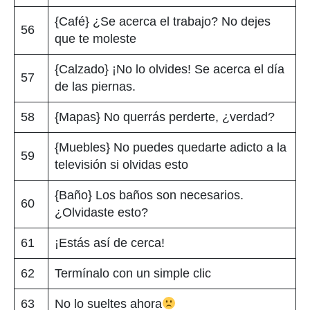
{Café} ¿Se acerca el trabajo? No dejes
56
que te moleste
{Calzado} ¡No lo olvides! Se acerca el día
57
de las piernas.
58
{Mapas} No querrás perderte, ¿verdad?
{Muebles} No puedes quedarte adicto a la
59
televisión si olvidas esto
{Baño} Los baños son necesarios.
60
¿Olvidaste esto?
61
¡Estás así de cerca!
62
Termínalo con un simple clic
63
No lo sueltes ahora