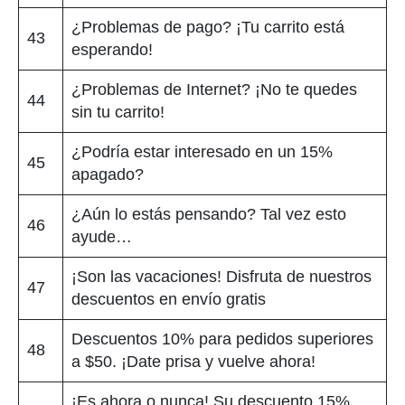
¿Problemas de pago? ¡Tu carrito está
43
esperando!
¿Problemas de Internet? ¡No te quedes
44
sin tu carrito!
¿Podría estar interesado en un 15%
45
apagado?
¿Aún lo estás pensando? Tal vez esto
46
ayude…
¡Son las vacaciones! Disfruta de nuestros
47
descuentos en envío gratis
Descuentos 10% para pedidos superiores
48
a $50. ¡Date prisa y vuelve ahora!
¡Es ahora o nunca! Su descuento 15%