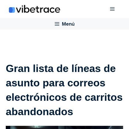
Saltar
Menú
al
contenido
Menú
Gran lista de líneas de
asunto para correos
electrónicos de carritos
abandonados