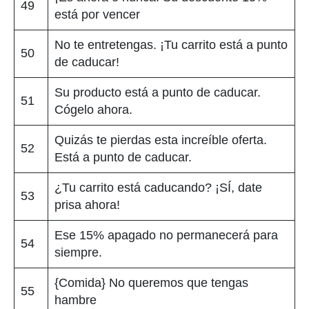
49
está por vencer
No te entretengas. ¡Tu carrito está a punto
50
de caducar!
Su producto está a punto de caducar.
51
Cógelo ahora.
Quizás te pierdas esta increíble oferta.
52
Está a punto de caducar.
¿Tu carrito está caducando? ¡SÍ, date
53
prisa ahora!
Ese 15% apagado no permanecerá para
54
siempre.
{Comida} No queremos que tengas
55
hambre