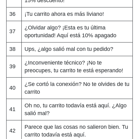
15% descuento!
36
¡Tu carrito ahora es más liviano!
¿Olvidar algo? ¡Esta es tu última
37
oportunidad! Aquí está 10% apagado
38
Ups, ¿algo salió mal con tu pedido?
¿Inconveniente técnico? ¡No te
39
preocupes, tu carrito te está esperando!
¿Se cortó la conexión? No te olvides de tu
40
carrito
Oh no, tu carrito todavía está aquí. ¿Algo
41
salió mal?
Parece que las cosas no salieron bien. Tu
42
carrito todavía está aquí.