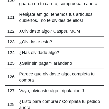
120
guarda en tu carrito, compruébalo ahora
Relájate amigo, tenemos tus artículos
121
cubiertos, ¡no te olvides de ellos!
122
¿Olvidaste algo? Casper, MCM
123
¿Olvidaste esto?
124
¿Has olvidado algo?
125
¿Salir sin pagar? arándano
Parece que olvidaste algo, completa tu
126
compra
127
Vaya, olvidaste algo. tripulacion J
¿Listo para comprar? Completa tu pedido
128
ahora