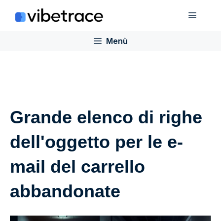
Salta
Menù
al
contenuto
Menù
Grande elenco di righe
dell'oggetto per le e-
mail del carrello
abbandonate