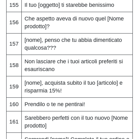
155
Il tuo [oggetto] ti starebbe benissimo
Che aspetto aveva di nuovo quel [Nome
156
prodotto]?
[nome], penso che tu abbia dimenticato
157
qualcosa???
Non lasciare che i tuoi articoli preferiti si
158
esauriscano
[nome], acquista subito il tuo [articolo] e
159
risparmia 15%!
160
Prendilo o te ne pentirai!
Sarebbero perfetti con il tuo nuovo [Nome
161
prodotto]