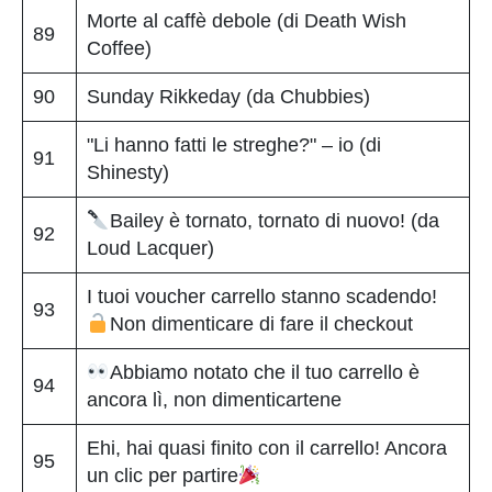
Morte al caffè debole (di Death Wish
89
Coffee)
90
Sunday Rikkeday (da Chubbies)
"Li hanno fatti le streghe?" – io (di
91
Shinesty)
Bailey è tornato, tornato di nuovo! (da
92
Loud Lacquer)
I tuoi voucher carrello stanno scadendo!
93
Non dimenticare di fare il checkout
Abbiamo notato che il tuo carrello è
94
ancora lì, non dimenticartene
Ehi, hai quasi finito con il carrello! Ancora
95
un clic per partire