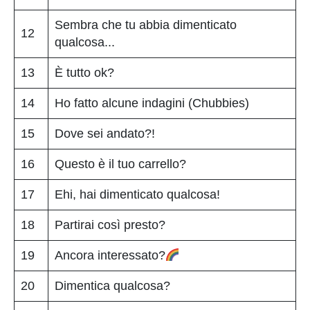
Sembra che tu abbia dimenticato
12
qualcosa...
13
È tutto ok?
14
Ho fatto alcune indagini (Chubbies)
15
Dove sei andato?!
16
Questo è il tuo carrello?
17
Ehi, hai dimenticato qualcosa!
18
Partirai così presto?
19
Ancora interessato?
20
Dimentica qualcosa?