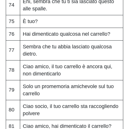
Ehi, sembra che tu ti sia lasciato questo
74
alle spalle.
75
È tuo?
76
Hai dimenticato qualcosa nel carrello?
Sembra che tu abbia lasciato qualcosa
77
dietro.
Ciao amico, il tuo carrello è ancora qui,
78
non dimenticarlo
Solo un promemoria amichevole sul tuo
79
carrello
Ciao socio, il tuo carrello sta raccogliendo
80
polvere
81
Ciao amico, hai dimenticato il carrello?