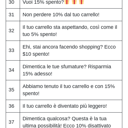
30
Vuoi 15% spento?
31
Non perdere 10% dal tuo carrello!
Il tuo carrello sta aspettando, così come il
32
tuo 5% spento!
Ehi, stai ancora facendo shopping? Ecco
33
$10 spento!
Dimentica le tue sfumature? Risparmia
34
15% adesso!
Abbiamo tenuto il tuo carrello e con 15%
35
spento!
36
Il tuo carrello è diventato più leggero!
Dimentica qualcosa? Questa è la tua
37
ultima possibilità! Ecco 10% disattivato