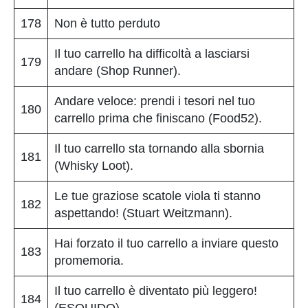
178
Non è tutto perduto
Il tuo carrello ha difficoltà a lasciarsi
179
andare (Shop Runner).
Andare veloce: prendi i tesori nel tuo
180
carrello prima che finiscano (Food52).
Il tuo carrello sta tornando alla sbornia
181
(Whisky Loot).
Le tue graziose scatole viola ti stanno
182
aspettando! (Stuart Weitzmann).
Hai forzato il tuo carrello a inviare questo
183
promemoria.
Il tuo carrello è diventato più leggero!
184
(ESQUIDO).