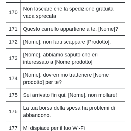
Non lasciare che la spedizione gratuita
170
vada sprecata
171
Questo carrello appartiene a te, [Nome]?
172
[Nome], non farti scappare [Prodotto].
[Nome], abbiamo saputo che eri
173
interessato a [Nome prodotto]
[Nome], dovremmo trattenere [Nome
174
prodotto] per te?
175
Sei arrivato fin qui, [Nome], non mollare!
La tua borsa della spesa ha problemi di
176
abbandono.
177
Mi dispiace per il tuo Wi-Fi