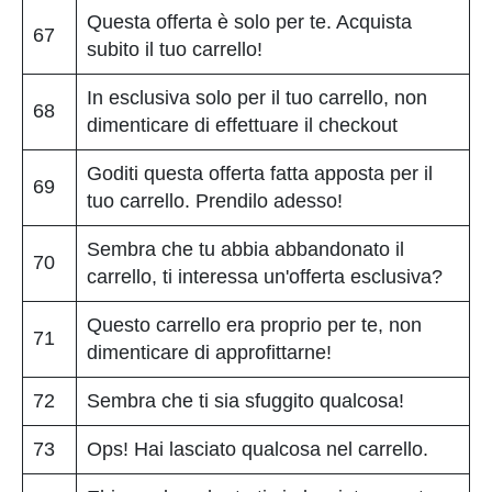
Questa offerta è solo per te. Acquista
67
subito il tuo carrello!
In esclusiva solo per il tuo carrello, non
68
dimenticare di effettuare il checkout
Goditi questa offerta fatta apposta per il
69
tuo carrello. Prendilo adesso!
Sembra che tu abbia abbandonato il
70
carrello, ti interessa un'offerta esclusiva?
Questo carrello era proprio per te, non
71
dimenticare di approfittarne!
72
Sembra che ti sia sfuggito qualcosa!
73
Ops! Hai lasciato qualcosa nel carrello.