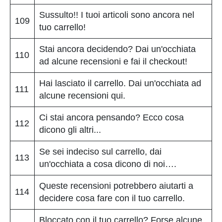
Sussulto!! I tuoi articoli sono ancora nel
109
tuo carrello!
Stai ancora decidendo? Dai un'occhiata
110
ad alcune recensioni e fai il checkout!
Hai lasciato il carrello. Dai un'occhiata ad
111
alcune recensioni qui.
Ci stai ancora pensando? Ecco cosa
112
dicono gli altri...
Se sei indeciso sul carrello, dai
113
un'occhiata a cosa dicono di noi….
Queste recensioni potrebbero aiutarti a
114
decidere cosa fare con il tuo carrello.
Bloccato con il tuo carrello? Forse alcune