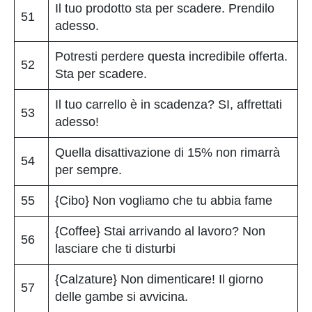
Il tuo prodotto sta per scadere. Prendilo
51
adesso.
Potresti perdere questa incredibile offerta.
52
Sta per scadere.
Il tuo carrello è in scadenza? SI, affrettati
53
adesso!
Quella disattivazione di 15% non rimarrà
54
per sempre.
55
{Cibo} Non vogliamo che tu abbia fame
{Coffee} Stai arrivando al lavoro? Non
56
lasciare che ti disturbi
{Calzature} Non dimenticare! Il giorno
57
delle gambe si avvicina.