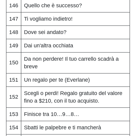
146
Quello che è successo?
147
Ti vogliamo indietro!
148
Dove sei andato?
149
Dai un'altra occhiata
Da non perdere! Il tuo carrello scadrà a
150
breve
151
Un regalo per te (Everlane)
Scegli o perdi! Regalo gratuito del valore
152
fino a $210, con il tuo acquisto.
153
Finisce tra 10…9…8…
154
Sbatti le palpebre e ti mancherà