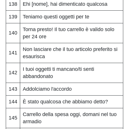
138
Ehi [nome], hai dimenticato qualcosa
139
Teniamo questi oggetti per te
Torna presto! Il tuo carrello è valido solo
140
per 24 ore
Non lasciare che il tuo articolo preferito si
141
esaurisca
I tuoi oggetti ti mancano/ti senti
142
abbandonato
143
Addolciamo l'accordo
144
È stato qualcosa che abbiamo detto?
Carrello della spesa oggi, domani nel tuo
145
armadio