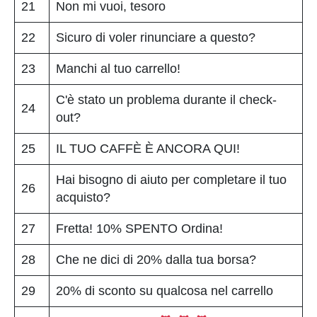
21
Non mi vuoi, tesoro
22
Sicuro di voler rinunciare a questo?
23
Manchi al tuo carrello!
C'è stato un problema durante il check-
24
out?
25
IL TUO CAFFÈ È ANCORA QUI!
Hai bisogno di aiuto per completare il tuo
26
acquisto?
27
Fretta! 10% SPENTO Ordina!
28
Che ne dici di 20% dalla tua borsa?
29
20% di sconto su qualcosa nel carrello