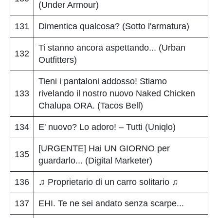
(Under Armour)
131
Dimentica qualcosa? (Sotto l'armatura)
Ti stanno ancora aspettando... (Urban
132
Outfitters)
Tieni i pantaloni addosso! Stiamo
133
rivelando il nostro nuovo Naked Chicken
Chalupa ORA. (Tacos Bell)
134
E' nuovo? Lo adoro! – Tutti (Uniqlo)
[URGENTE] Hai UN GIORNO per
135
guardarlo... (Digital Marketer)
136
♫ Proprietario di un carro solitario ♫
137
EHI. Te ne sei andato senza scarpe...