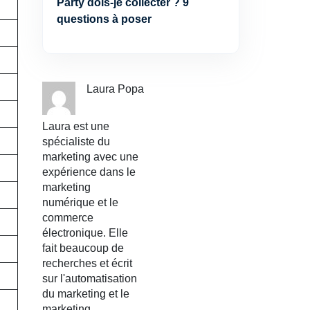
Party dois-je collecter ? 9
questions à poser
Laura Popa
Laura est une
spécialiste du
marketing avec une
expérience dans le
marketing
numérique et le
commerce
électronique. Elle
fait beaucoup de
recherches et écrit
sur l'automatisation
du marketing et le
marketing