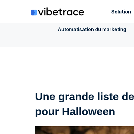
Aller
au
Solution
contenu
Automatisation du marketing
Une grande liste de
pour Halloween