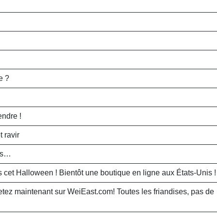
e ?
ndre !
 ravir
nts…
s cet Halloween ! Bientôt une boutique en ligne aux États-Unis !
etez maintenant sur WeiEast.com! Toutes les friandises, pas de