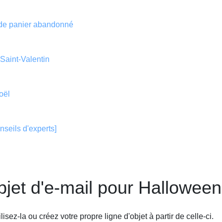
s de panier abandonné
 Saint-Valentin
oël
nseils d'experts]
objet d'e-mail pour Halloween
isez-la ou créez votre propre ligne d'objet à partir de celle-ci.