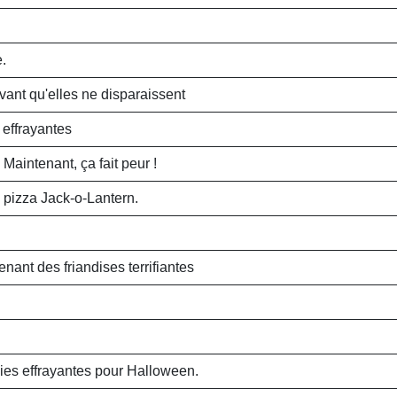
.
ant qu'elles ne disparaissent
effrayantes
Maintenant, ça fait peur !
 pizza Jack-o-Lantern.
nt des friandises terrifiantes
ies effrayantes pour Halloween.