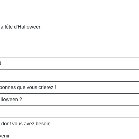
la fête d'Halloween
t
bonnes que vous crierez !
alloween ?
 dont vous avez besoin.
venir