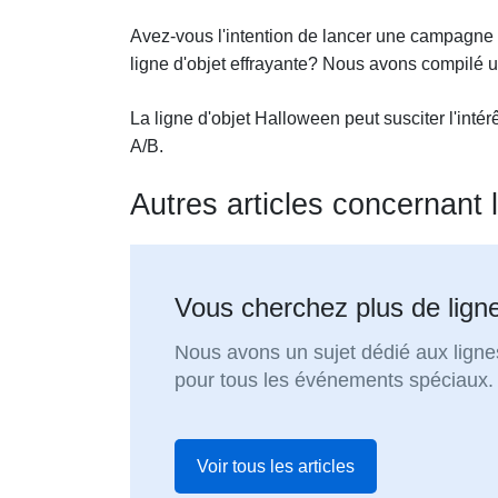
Avez-vous l'intention de lancer une campagne
ligne d'objet effrayante? Nous avons compilé u
La ligne d'objet Halloween peut susciter l'intérê
A/B.
Autres articles concernant l
Vous cherchez plus de ligne
Nous avons un sujet dédié aux lignes
pour tous les événements spéciaux.
Voir tous les articles