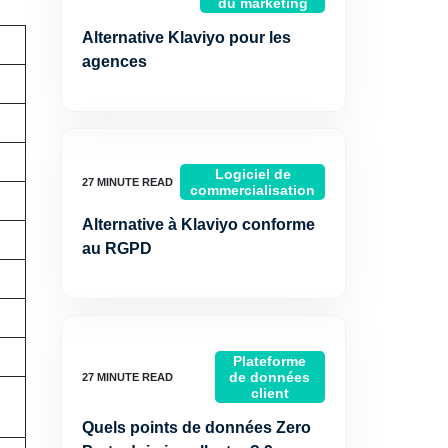
du marketing
Alternative Klaviyo pour les
agences
Logiciel de
commercialisation
Alternative à Klaviyo conforme
au RGPD
Plateforme
de données
client
Quels points de données Zero