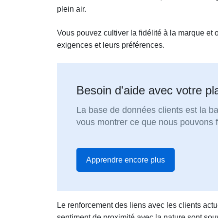
plein air.
Vous pouvez cultiver la fidélité à la marque et
exigences et leurs préférences.
Besoin d'aide avec votre pl
La base de données clients est la 
vous montrer ce que nous pouvons fa
Apprendre encore plus
Le renforcement des liens avec les clients actuel
sentiment de proximité avec la nature sont souv