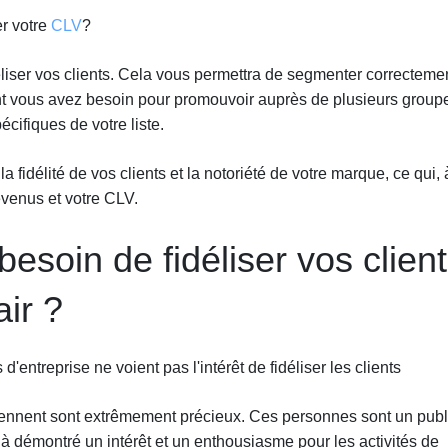
r votre
CLV
?
iser vos clients. Cela vous permettra de segmenter correcteme
dont vous avez besoin pour promouvoir auprès de plusieurs group
écifiques de votre liste.
a fidélité de vos clients et la notoriété de votre marque, ce qui, 
evenus et votre CLV.
esoin de fidéliser vos clien
air ?
'entreprise ne voient pas l'intérêt de fidéliser les clients
reviennent sont extrêmement précieux. Ces personnes sont un publ
déjà démontré un intérêt et un enthousiasme pour les activités de