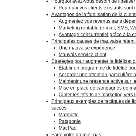
Pourquoi avez-vous besoin de fidéliser v
Pourquoi vos clients existants sont 
Avantages de la fidélisation de la clie
Augmentez vos revenus sans dépens
Marketing rentable (e-mail, SMS, W
Avantage concurrentiel grâce à la co
Principales causes de mauvaise rétent
Une mauvaise expérience
Mauvais service client
Stratégies pour augmenter la fidélisatio
Établir un programme de fidélité pour
Accorder une attention particulière 
Maintenir une présence active sur 
Mise en place de campagnes de mar
Cibler les efforts de marketing vers 
Principaux exemples de tactiques de fid
succès
Marmotte
Patagonie
MacPac
Faire votre premier pas