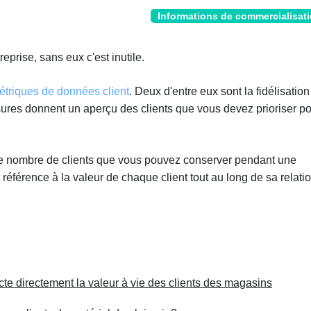
Informations de commercialisat
reprise, sans eux c'est inutile.
étriques de données client
. Deux d'entre eux sont la fidélisation
mesures donnent un aperçu des clients que vous devez prioriser p
e nombre de clients que vous pouvez conserver pendant une
t référence à la valeur de chaque client tout au long de sa relati
ecte directement la valeur à vie des clients des magasins