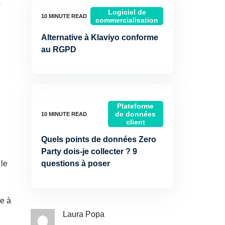
e
Logiciel de
commercialisation
Alternative à Klaviyo conforme
au RGPD
Plateforme
de données
client
Quels points de données Zero
Party dois-je collecter ? 9
 le
questions à poser
se à
Laura Popa