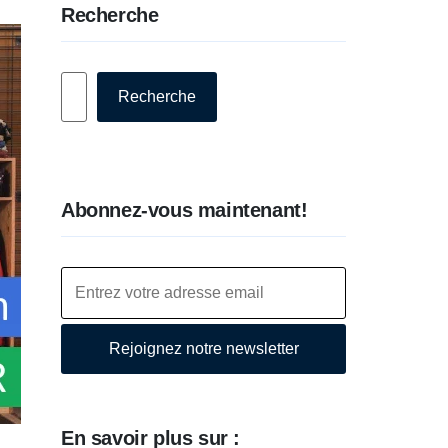
Recherche
Rechercher
Recherche
Abonnez-vous maintenant!
Rejoignez notre newsletter
En savoir plus sur :