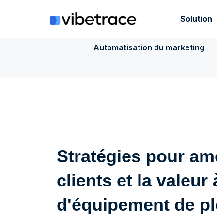
Aller
au
Solution
contenu
Automatisation du marketing
Stratégies pour amé
clients et la valeu
d'équipement de ple