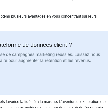
 obtenir plusieurs avantages en vous concentrant sur leurs
ateforme de données client ?
base de campagnes marketing réussies. Laissez-nous
ire pour augmenter la rétention et les revenus.
s favorise la fidélité à la marque. L'aventure, l'exploration et le
ent les forces motrices du secteur du plein air de l'économie.