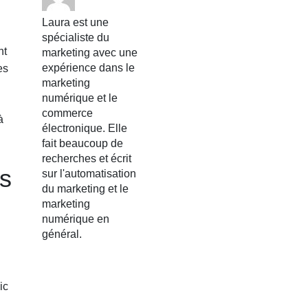
Laura est une
spécialiste du
nt
marketing avec une
expérience dans le
es
marketing
numérique et le
commerce
à
électronique. Elle
fait beaucoup de
recherches et écrit
ts
sur l'automatisation
du marketing et le
marketing
numérique en
général.
ic