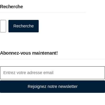
Recherche
Rechercher
Recherche
Abonnez-vous maintenant!
Rejoignez notre newsletter