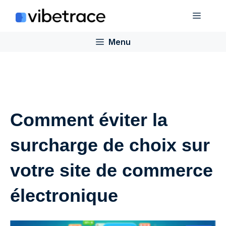
Aller
Menu
au
contenu
Menu
Comment éviter la
surcharge de choix sur
votre site de commerce
électronique