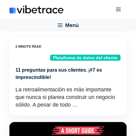
Saltar
Menú
al
contenido
Menú
Plataforma de datos del cliente
11 preguntas para sus clientes. ¡#7 es
imprescindible!
La retroalimentación es más importante
que nunca si planea construir un negocio
sólido. A pesar de todo …