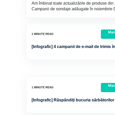
Am îmbinat toate actualizările de produse din 2
Campanii de sondaje adăugate în noiembrie D
Mar
[Infografic] 4 campanii de e-mail de trimis î
Mar
[Infografic] Răspândiți bucuria sărbătorilor