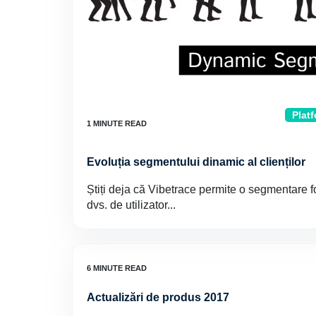
Platf
Evoluția segmentului dinamic al clienților
Știți deja că Vibetrace permite o segmentare f
dvs. de utilizator...
Actualizări de produs 2017