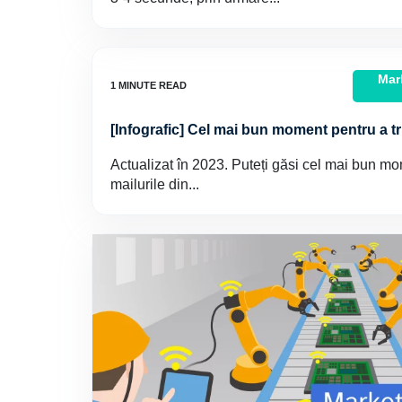
Mar
[Infografic] Cel mai bun moment pentru a tr
Actualizat în 2023. Puteți găsi cel mai bun mo
mailurile din...