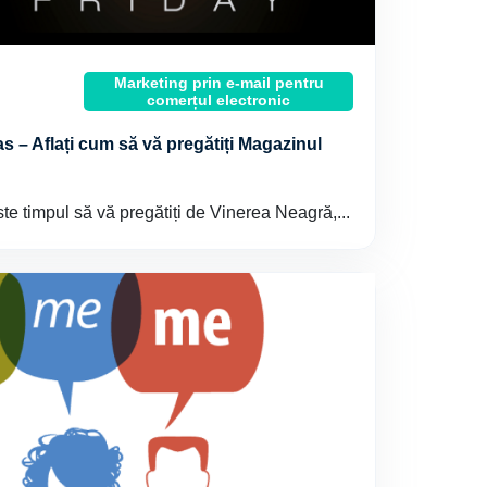
Marketing prin e-mail pentru
comerțul electronic
 – Aflați cum să vă pregătiți Magazinul
te timpul să vă pregătiți de Vinerea Neagră,...