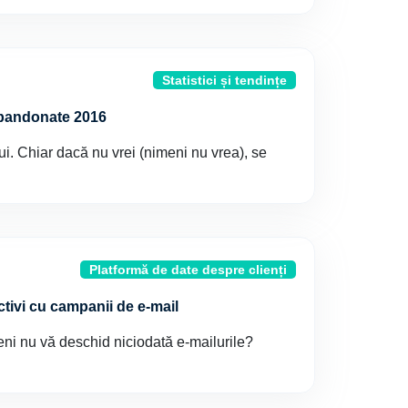
Statistici și tendințe
 abandonate 2016
. Chiar dacă nu vrei (nimeni nu vrea), se
Platformă de date despre clienți
ctivi cu campanii de e-mail
eni nu vă deschid niciodată e-mailurile?