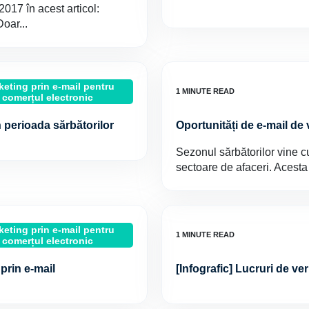
017 în acest articol:
oar...
keting prin e-mail pentru
comerțul electronic
n perioada sărbătorilor
Oportunități de e-mail de
Sezonul sărbătorilor vine 
sectoare de afaceri. Acest
keting prin e-mail pentru
comerțul electronic
 prin e-mail
[Infografic] Lucruri de veri