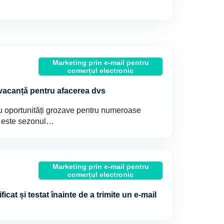
Marketing prin e-mail pentru
comerțul electronic
 vacanță pentru afacerea dvs
cu oportunități grozave pentru numeroase
a este sezonul…
Marketing prin e-mail pentru
comerțul electronic
ficat și testat înainte de a trimite un e-mail