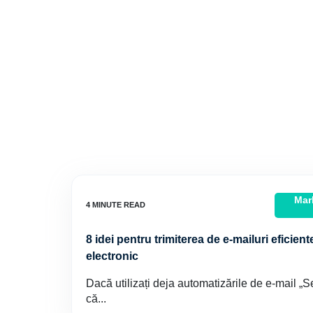
Mar
8 idei pentru trimiterea de e-mailuri eficien
electronic
Dacă utilizați deja automatizările de e-mail „Setaț
că...