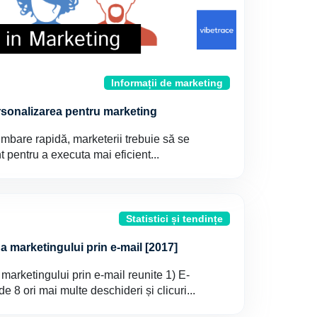
Informații de marketing
rsonalizarea pentru marketing
imbare rapidă, marketerii trebuie să se
 pentru a executa mai eficient...
Statistici și tendințe
 a marketingului prin e-mail [2017]
 marketingului prin e-mail reunite 1) E-
e 8 ori mai multe deschideri și clicuri...