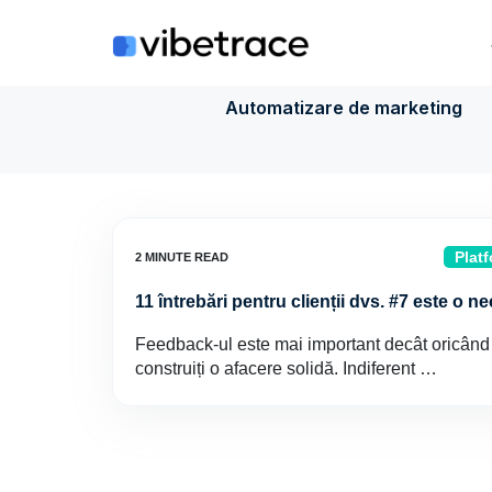
Sari
la
conținut
Automatizare de marketing
Platf
11 întrebări pentru clienții dvs. #7 este o ne
Feedback-ul este mai important decât oricând 
construiți o afacere solidă. Indiferent …