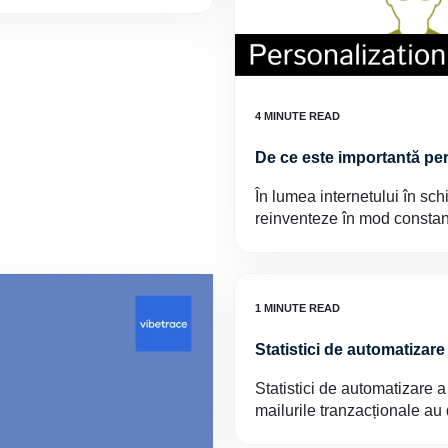
De ce este importantă pe
În lumea internetului în sch
reinventeze în mod constant
Statistici de automatizare
Statistici de automatizare a
mailurile tranzacționale au d