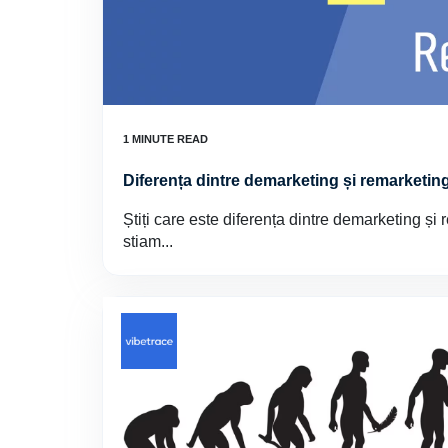
Diferența dintre demarketing și remarketin
Știți care este diferența dintre demarketing și
stiam...