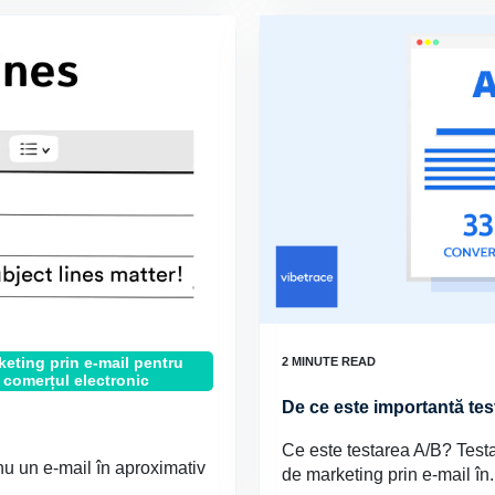
keting prin e-mail pentru
comerțul electronic
De ce este importantă te
Ce este testarea A/B? Testa
nu un e-mail în aproximativ
de marketing prin e-mail în.