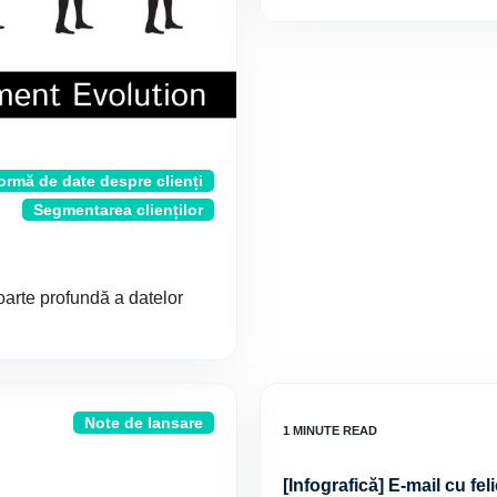
ormă de date despre clienți
Segmentarea clienților
oarte profundă a datelor
Note de lansare
[Infografică] E-mail cu fel