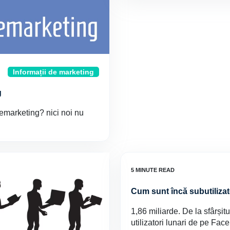
Informații de marketing
g
 remarketing? nici noi nu
Cum sunt încă subutiliza
1,86 miliarde. De la sfârși
utilizatori lunari de pe Fac