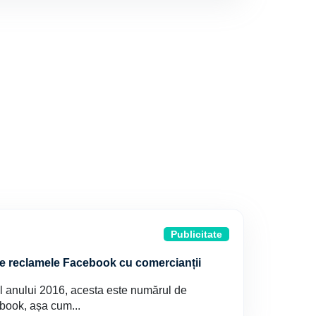
Publicitate
te reclamele Facebook cu comercianții
tul anului 2016, acesta este numărul de
ebook, așa cum...