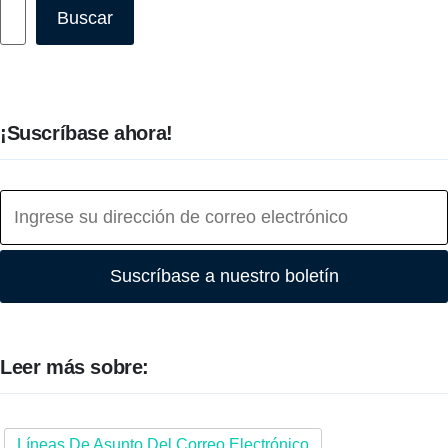
Buscar
Buscar
¡Suscríbase ahora!
Suscríbase a nuestro boletín
Leer más sobre:
Líneas De Asunto Del Correo Electrónico