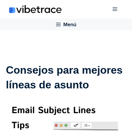
Saltar
Menú
al
contenido
Menú
Consejos para mejores
líneas de asunto