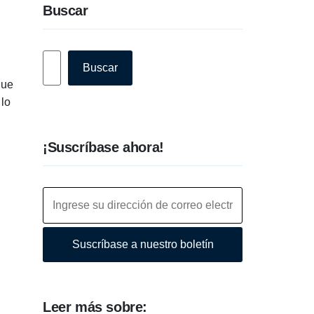
Buscar
Buscar
Buscar
que
 lo
¡Suscríbase ahora!
Suscríbase a nuestro boletín
Leer más sobre: