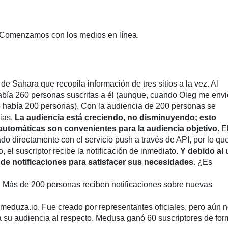
. Comenzamos con los medios en línea.
 Sahara que recopila información de tres sitios a la vez. Al
había 260 personas suscritas a él (aunque, cuando Oleg me envi
o había 200 personas). Con la audiencia de 200 personas se
rias.
La audiencia está creciendo, no disminuyendo; esto
 automáticas son convenientes para la audiencia objetivo.
E
ado directamente con el servicio push a través de API, por lo qu
 el suscriptor recibe la notificación de inmediato.
Y debido al
jo de notificaciones para satisfacer sus necesidades.
¿Es
DA. Más de 200 personas reciben notificaciones sobre nuevas
b meduza.io. Fue creado por representantes oficiales, pero aún n
 su audiencia al respecto. Medusa ganó 60 suscriptores de fo