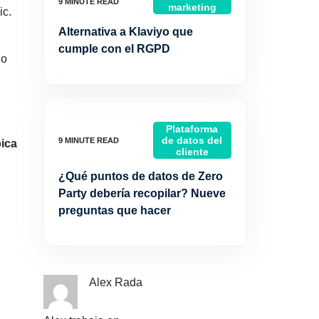
marketing
ic.
Alternativa a Klaviyo que
cumple con el RGPD
no
Plataforma
de datos del
pica
cliente
¿Qué puntos de datos de Zero
Party debería recopilar? Nueve
preguntas que hacer
Alex Rada