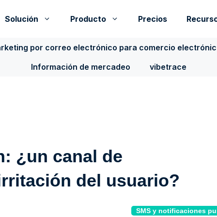
Solución
Producto
Precios
Recurs
rketing por correo electrónico para comercio electróni
Información de mercadeo
vibetrace
h: ¿un canal de
rritación del usuario?
SMS y notificaciones p