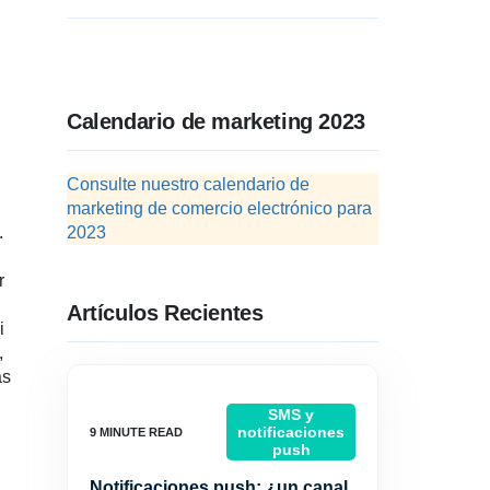
Calendario de marketing 2023
Consulte nuestro calendario de
marketing de comercio electrónico para
.
2023
r
Artículos Recientes
i
,
as
SMS y
notificaciones
push
Notificaciones push: ¿un canal