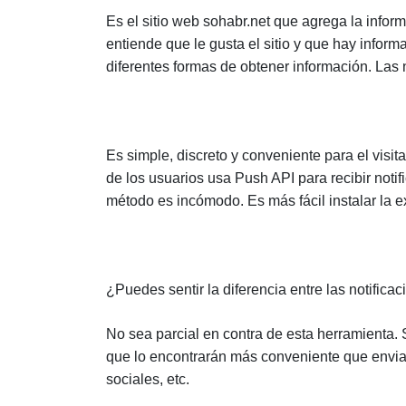
Es el sitio web sohabr.net que agrega la inf
entiende que le gusta el sitio y que hay inform
diferentes formas de obtener información. Las 
Es simple, discreto y conveniente para el vis
de los usuarios usa Push API para recibir notif
método es incómodo. Es más fácil instalar la 
¿Puedes sentir la diferencia entre las notifica
No sea parcial en contra de esta herramienta. 
que lo encontrarán más conveniente que enviar 
sociales, etc.