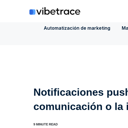
Saltar
al
contenido
Automatización de marketing
Ma
Notificaciones pus
comunicación o la i