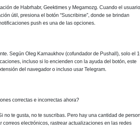
ormación de Habrhabr, Geektimes y Megamozg. Cuando el usuari
ación útil, presiona el botón “Suscribirse”, donde se brindan
notificaciones push es una de las opciones.
itante. Según Oleg Karnaukhov (cofundador de Pushall), solo el
icaciones, incluso si lo encienden con la ayuda del botón, este
extensión del navegador o incluso usar Telegram.
ciones correctas e incorrectas ahora?
Si no te gusta, no te suscribas. Pero hay una cantidad de perso
correos electrónicos, rastrear actualizaciones en las redes