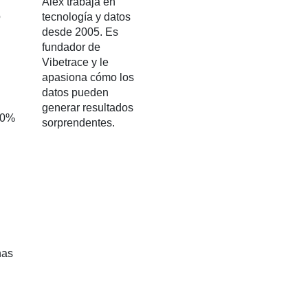
Alex trabaja en
o
tecnología y datos
desde 2005. Es
fundador de
Vibetrace y le
apasiona cómo los
datos pueden
generar resultados
 10%
sorprendentes.
nas