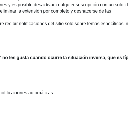
es y es posible desactivar cualquier suscripción con un solo cl
e eliminar la extensión por completo y deshacerse de las
ere recibir notificaciones del sitio solo sobre temas específicos, 
 Y no les gusta cuando ocurre la situación inversa, que es tí
otificaciones automáticas: