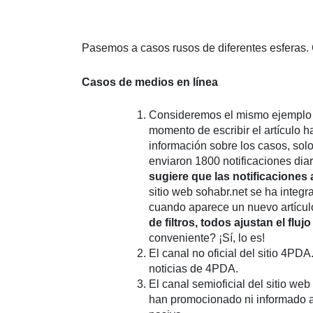
Pasemos a casos rusos de diferentes esferas
Casos de medios en línea
Consideremos el mismo ejemplo de
momento de escribir el artículo 
información sobre los casos, sol
enviaron 1800 notificaciones dia
sugiere que las notificaciones
sitio web sohabr.net se ha integr
cuando aparece un nuevo artículo,
de filtros, todos ajustan el flu
conveniente? ¡Sí, lo es!
El canal no oficial del sitio 4P
noticias de 4PDA.
El canal semioficial del sitio we
han promocionado ni informado a