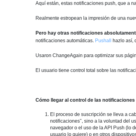
Aquí están, estas notificaciones push, que a na
Realmente estropean la impresión de una nueva
Pero hay otras notificaciones absolutamente
notificaciones automáticas.
Pushall
hazlo así,
Usaron ChangeAgain para optimizar sus págin
El usuario tiene control total sobre las notifica
Cómo llegar al control de las notificaciones
El proceso de suscripción se lleva a cab
notificaciones", sino a la voluntad del 
navegador o el uso de la API Push (lo de
usuario lo quiere) o en otros dispositiv