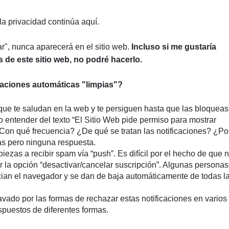
 la privacidad continúa aquí.
r", nunca aparecerá en el sitio web.
Incluso si me gustaría
 de este sitio web, no podré hacerlo.
caciones automáticas "limpias"?
que te saludan en la web y te persiguen hasta que las bloqueas
 entender del texto “El Sitio Web pide permiso para mostrar
¿Con qué frecuencia? ¿De qué se tratan las notificaciones? ¿Po
s pero ninguna respuesta.
iezas a recibir spam vía “push”. Es difícil por el hecho de que n
 la opción “desactivar/cancelar suscripción”. Algunas personas
cian el navegador y se dan de baja automáticamente de todas l
vado por las formas de rechazar estas notificaciones en varios
spuestos de diferentes formas.