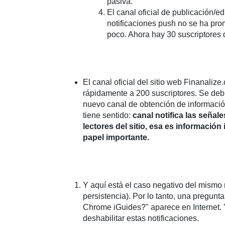
pasiva.
El canal oficial de publicación/
notificaciones push no se ha pr
poco. Ahora hay 30 suscriptores q
El canal oficial del sitio web Finanali
rápidamente a 200 suscriptores. Se debió
nuevo canal de obtención de informació
tiene sentido:
canal notifica las señal
lectores del sitio, esa es información
papel importante.
Y aquí está el caso negativo del mismo m
persistencia). Por lo tanto, una pregun
Chrome iGuides?" aparece en Internet. 
deshabilitar estas notificaciones.