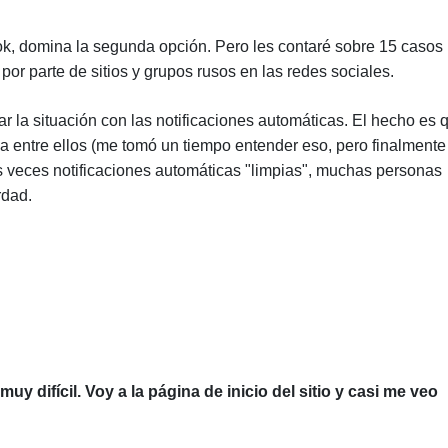
k, domina la segunda opción. Pero les contaré sobre 15 casos
por parte de sitios y grupos rusos en las redes sociales.
ar la situación con las notificaciones automáticas. El hecho es 
ia entre ellos (me tomó un tiempo entender eso, pero finalmente
s veces notificaciones automáticas "limpias", muchas personas
rdad.
uy difícil. Voy a la página de inicio del sitio y casi me veo