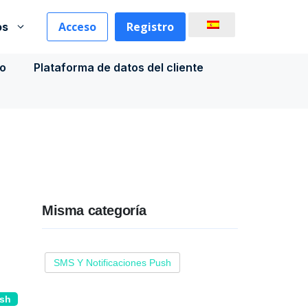
Acceso
Registro
os
co
Plataforma de datos del cliente
Misma categoría
SMS Y Notificaciones Push
ush