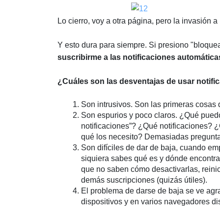
Lo cierro, voy a otra página, pero la invasión a
Y esto dura para siempre. Si presiono "bloquea
suscribirme a las notificaciones automáticas
¿Cuáles son las desventajas de usar notifi
Son intrusivos. Son las primeras cosas 
Son espurios y poco claros. ¿Qué puedo
notificaciones”? ¿Qué notificaciones? 
qué los necesito? Demasiadas pregunta
Son difíciles de dar de baja, cuando emp
siquiera sabes qué es y dónde encontrar
que no saben cómo desactivarlas, reini
demás suscripciones (quizás útiles).
El problema de darse de baja se ve agra
dispositivos y en varios navegadores di