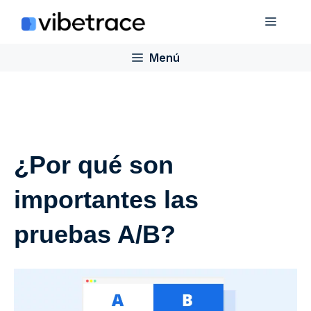
Saltar
Menú
al
contenido
Menú
¿Por qué son
importantes las
pruebas A/B?