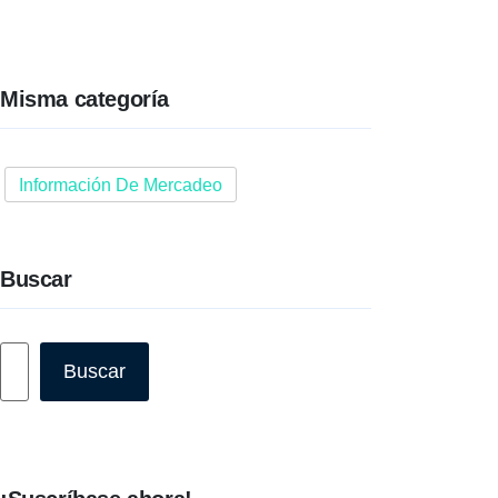
Misma categoría
Información De Mercadeo
Buscar
Buscar
Buscar