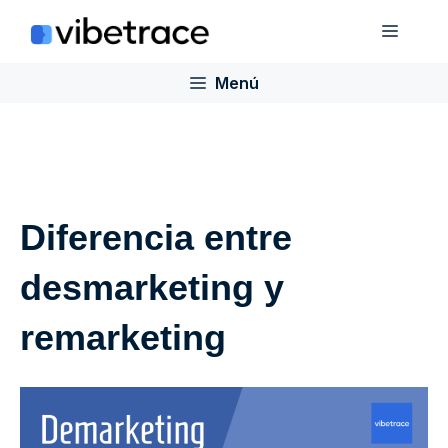
Saltar
Menú
al
contenido
Menú
Diferencia entre
desmarketing y
remarketing