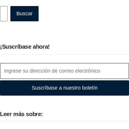
Buscar
Buscar
¡Suscríbase ahora!
Suscríbase a nuestro boletín
Leer más sobre: