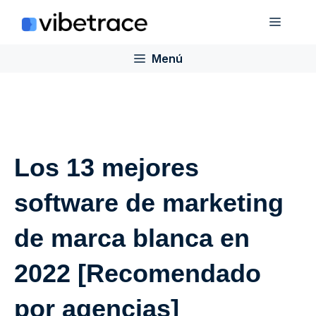
Saltar
Menú
al
contenido
Menú
Los 13 mejores
software de marketing
de marca blanca en
2022 [Recomendado
por agencias]