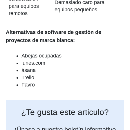
Demasiado caro para
para equipos
equipos pequeños.
remotos
Alternativas de software de gestión de
proyectos de marca blanca:
Abejas ocupadas
lunes.com
ásana
Trello
Favro
¿Te gusta este articulo?
¡Únase a nuestro boletín informativo