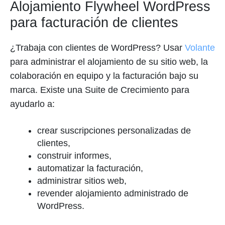
Alojamiento Flywheel WordPress
para facturación de clientes
¿Trabaja con clientes de WordPress? Usar
Volante
para administrar el alojamiento de su sitio web, la
colaboración en equipo y la facturación bajo su
marca. Existe una Suite de Crecimiento para
ayudarlo a:
crear suscripciones personalizadas de
clientes,
construir informes,
automatizar la facturación,
administrar sitios web,
revender alojamiento administrado de
WordPress.