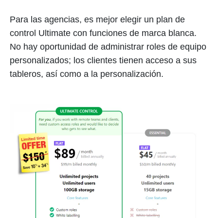
Para las agencias, es mejor elegir un plan de
control Ultimate con funciones de marca blanca.
No hay oportunidad de administrar roles de equipo
personalizados; los clientes tienen acceso a sus
tableros, así como a la personalización.