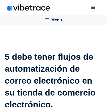
Saltar
Menú
al
contenido
Menú
5 debe tener flujos de
automatización de
correo electrónico en
su tienda de comercio
electrónico.