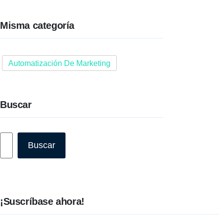
Misma categoría
Automatización De Marketing
Buscar
Buscar
Buscar
¡Suscríbase ahora!