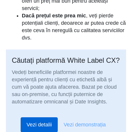
oferi un preț mai bun pentru aceleași
servicii;
Dacă prețul este prea mic
, veți pierde
potențiali clienți, deoarece ar putea crede că
este ceva în neregulă cu calitatea serviciilor
dvs.
Căutați platformă White Label CX?
Vedeți beneficiile platformei noastre de
experiență pentru clienți cu etichetă albă și
cum vă poate ajuta afacerea. Bazat pe cloud
sau on-premise, cu funcții puternice de
automatizare omnicanal și Date Insights.
Vezi detalii
Vezi demonstrația