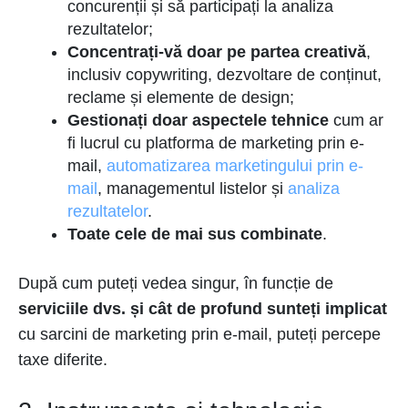
concurenții și să participați la analiza
rezultatelor;
Concentrați-vă doar pe partea creativă
,
inclusiv copywriting, dezvoltare de conținut,
reclame și elemente de design;
Gestionați doar aspectele tehnice
cum ar
fi lucrul cu platforma de marketing prin e-
mail,
automatizarea marketingului prin e-
mail
, managementul listelor și
analiza
rezultatelor
.
Toate cele de mai sus combinate
.
După cum puteți vedea singur, în funcție de
serviciile dvs. și cât de profund sunteți implicat
cu sarcini de marketing prin e-mail, puteți percepe
taxe diferite.