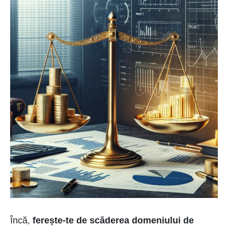
Încă,
ferește-te de scăderea domeniului de