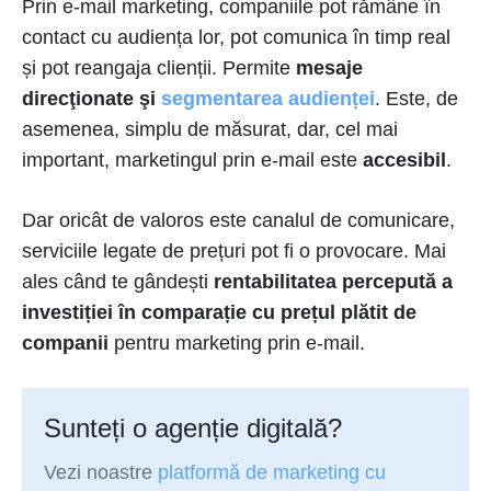
Prin e-mail marketing, companiile pot rămâne în
contact cu audiența lor, pot comunica în timp real
și pot reangaja clienții. Permite
mesaje
direcţionate şi
segmentarea audienței
. Este, de
asemenea, simplu de măsurat, dar, cel mai
important, marketingul prin e-mail este
accesibil
.
Dar oricât de valoros este canalul de comunicare,
serviciile legate de prețuri pot fi o provocare. Mai
ales când te gândești
rentabilitatea percepută a
investiției în comparație cu prețul plătit de
companii
pentru marketing prin e-mail.
Sunteți o agenție digitală?
Vezi noastre
platformă de marketing cu