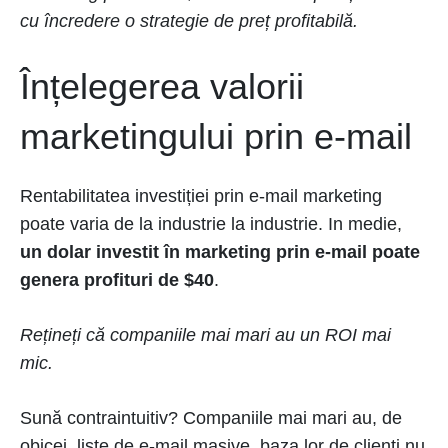
cu încredere o strategie de preț profitabilă.
Înțelegerea valorii
marketingului prin e-mail
Rentabilitatea investiției prin e-mail marketing
poate varia de la industrie la industrie. In medie,
un dolar investit în marketing prin e-mail poate
genera profituri de $40
.
Rețineți că companiile mai mari au un ROI mai
mic.
Sună contraintuitiv? Companiile mai mari au, de
obicei, liste de e-mail masive, baza lor de clienți nu