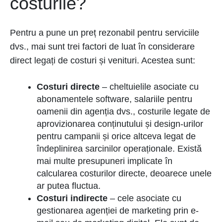
costurile?
Pentru a pune un preț rezonabil pentru serviciile
dvs., mai sunt trei factori de luat în considerare
direct legați de costuri și venituri. Acestea sunt:
Costuri directe
– cheltuielile asociate cu
abonamentele software, salariile pentru
oamenii din agenția dvs., costurile legate de
aprovizionarea conținutului și design-urilor
pentru campanii și orice altceva legat de
îndeplinirea sarcinilor operaționale. Există
mai multe presupuneri implicate în
calcularea costurilor directe, deoarece unele
ar putea fluctua.
Costuri indirecte
– cele asociate cu
gestionarea agenției de marketing prin e-