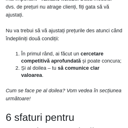
dvs. de prețuri nu atrage clienți, fiți gata să vă
ajustați.
Nu va trebui să vă ajustați prețurile des atunci când
îndepliniți două condiții:
În primul rând, ai făcut un
cercetare
competitivă aprofundată
și poate concura;
Și al doilea – tu
să comunice clar
valoarea
.
Cum se face pe al doilea? Vom vedea în secțiunea
următoare!
6 sfaturi pentru