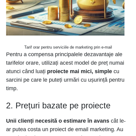
Tarif orar pentru serviciile de marketing prin e-mail
Pentru a compensa principalele dezavantaje ale
tarifelor orare, utilizați acest model de preț numai
atunci când luați
proiecte mai mici, simple
cu
sarcini pe care le puteți urmări cu ușurință pentru
timp.
2. Prețuri bazate pe proiecte
Unii clienți necesită o estimare în avans
cât le-
ar putea costa un proiect de email marketing. Au