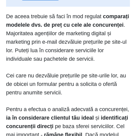
De aceea trebuie să faci în mod regulat
comparați
modelele dvs. de preț cu cele ale concurenței
.
Majoritatea agențiilor de marketing digital și
marketing prin e-mail dezvăluie prețurile pe site-ul
lor. Puteți lua în considerare serviciile lor
individuale sau pachetele de servicii.
Cei care nu dezvăluie prețurile pe site-urile lor, au
de obicei un formular pentru a solicita o ofertă
pentru anumite servicii.
Pentru a efectua o analiză adecvată a concurenței,
ia în considerare clientul tău ideal
și
identificați
concurenții direcți
pe baza sferei serviciilor. Cel
mai important -
rămâne flexibil
. Dacă modelul