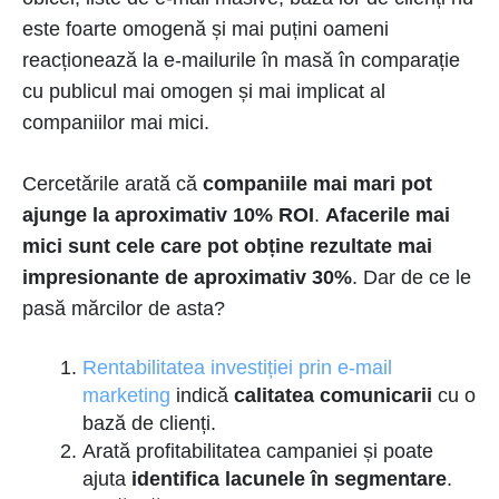
este foarte omogenă și mai puțini oameni
reacționează la e-mailurile în masă în comparație
cu publicul mai omogen și mai implicat al
companiilor mai mici.
Cercetările arată că
companiile mai mari pot
ajunge la aproximativ 10% ROI
.
Afacerile mai
mici sunt cele care pot obține rezultate mai
impresionante de aproximativ 30%
. Dar de ce le
pasă mărcilor de asta?
Rentabilitatea investiției prin e-mail
marketing
indică
calitatea comunicarii
cu o
bază de clienți.
Arată profitabilitatea campaniei și poate
ajuta
identifica lacunele în segmentare
.