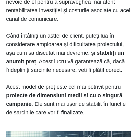
nevoie de el pentru a supraveghea mai atent
rentabilitatea investiției și costurile asociate cu acel
canal de comunicare.
Când întâlniți un astfel de client, puteți lua în
considerare amploarea și dificultatea proiectului,
așa cum sa discutat mai devreme, și
stabiliți un
anumit preț
. Acest lucru vă garantează că, dacă
îndepliniți sarcinile necesare, veți fi plătit corect.
Acest model de preț este cel mai potrivit pentru
proiecte de dimensiuni medii și cu o singură
campanie
. Ele sunt mai ușor de stabilit în funcție
de sarcinile care vor fi finalizate.