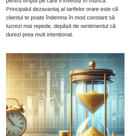
pentru timpul pe care îl investiți în muncă.
Principalul dezavantaj al tarifelor orare este că
clientul te poate îndemna în mod constant să
lucrezi mai repede, depășit de sentimentul că
durezi prea mult intenționat.