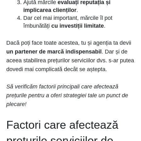
Ajută mărcile
evaluați reputația și
implicarea clienților
.
Dar cel mai important, mărcile îl pot
îmbunătăți
cu investiții limitate
.
Dacă poți face toate acestea, tu și agenția ta devii
un partener de marcă indispensabil
. Dar și de
aceea stabilirea prețurilor serviciilor dvs. s-ar putea
dovedi mai complicată decât se aștepta.
Să verificăm factorii principali care afectează
prețurile pentru a oferi strategiei tale un punct de
plecare!
Factori care afectează
prețurile serviciilor de