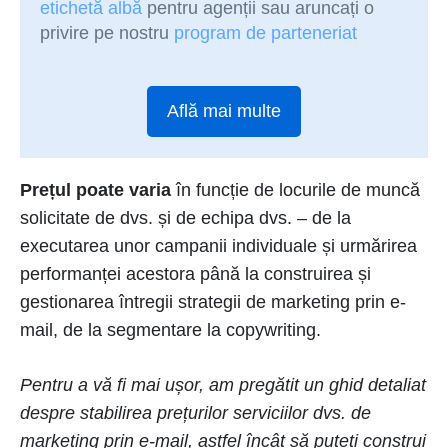
etichetă albă
pentru agenții sau aruncați o
privire pe nostru
program de parteneriat
Află mai multe
Prețul poate varia
în funcție de locurile de muncă
solicitate de dvs. și de echipa dvs. – de la
executarea unor campanii individuale și urmărirea
performanței acestora până la construirea și
gestionarea întregii strategii de marketing prin e-
mail, de la segmentare la copywriting.
Pentru a vă fi mai ușor, am pregătit un ghid detaliat
despre stabilirea prețurilor serviciilor dvs. de
marketing prin e-mail, astfel încât să puteți construi