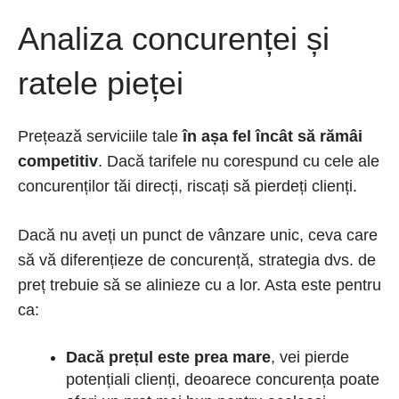
Analiza concurenței și
ratele pieței
Prețează serviciile tale
în așa fel încât să rămâi
competitiv
. Dacă tarifele nu corespund cu cele ale
concurenților tăi direcți, riscați să pierdeți clienți.
Dacă nu aveți un punct de vânzare unic, ceva care
să vă diferențieze de concurență, strategia dvs. de
preț trebuie să se alinieze cu a lor. Asta este pentru
ca:
Dacă prețul este prea mare
, vei pierde
potențiali clienți, deoarece concurența poate