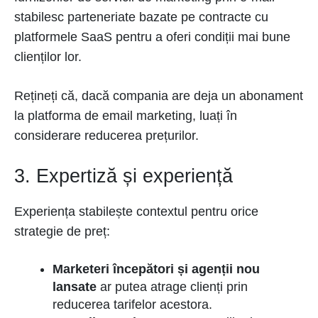
stabilesc parteneriate bazate pe contracte cu
platformele SaaS pentru a oferi condiții mai bune
clienților lor.
Rețineți că, dacă compania are deja un abonament
la platforma de email marketing, luați în
considerare reducerea prețurilor.
3. Expertiză și experiență
Experiența stabilește contextul pentru orice
strategie de preț:
Marketeri începători și agenții nou
lansate
ar putea atrage clienți prin
reducerea tarifelor acestora.