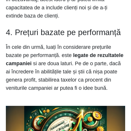
capacitatea de a include clienți noi și de a-ți
extinde baza de clienți.
4. Prețuri bazate pe performanță
În cele din urmă, luați în considerare prețurile
bazate pe performanță. este
legate de rezultatele
campaniei
si are doua laturi. Pe de o parte, dacă
ai încredere în abilitățile tale și știi că nișa poate
genera profit, stabilirea taxelor ca procent din
veniturile campaniei ar putea fi o idee bună.