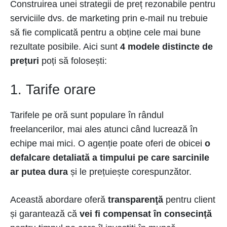
Construirea unei strategii de preț rezonabile pentru
serviciile dvs. de marketing prin e-mail nu trebuie
să fie complicată pentru a obține cele mai bune
rezultate posibile. Aici sunt
4 modele distincte de
prețuri
poți să folosești:
1. Tarife orare
Tarifele pe oră sunt populare în rândul
freelancerilor, mai ales atunci când lucrează în
echipe mai mici. O agenție poate oferi de obicei
o
defalcare detaliată a timpului pe care sarcinile
ar putea dura
și le prețuiește corespunzător.
Această abordare oferă
transparenţă
pentru client
și garantează că
vei fi compensat în consecință