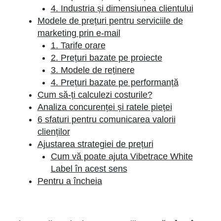
4. Industria și dimensiunea clientului
Modele de prețuri pentru serviciile de
marketing prin e-mail
1. Tarife orare
2. Prețuri bazate pe proiecte
3. Modele de reținere
4. Prețuri bazate pe performanță
Cum să-ți calculezi costurile?
Analiza concurenței și ratele pieței
6 sfaturi pentru comunicarea valorii
clienților
Ajustarea strategiei de prețuri
Cum vă poate ajuta Vibetrace White
Label în acest sens
Pentru a încheia