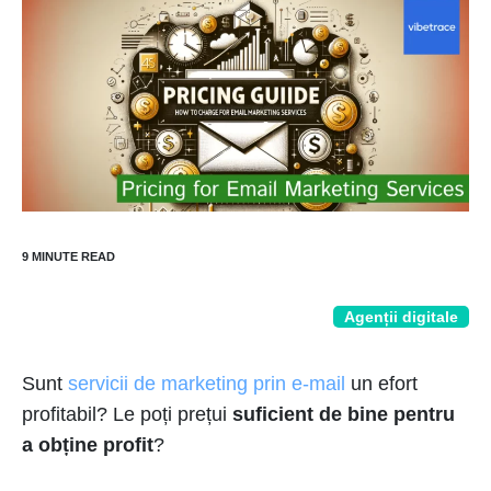
Agenții digitale
Sunt
servicii de marketing prin e-mail
un efort
profitabil? Le poți prețui
suficient de bine pentru
a obține profit
?