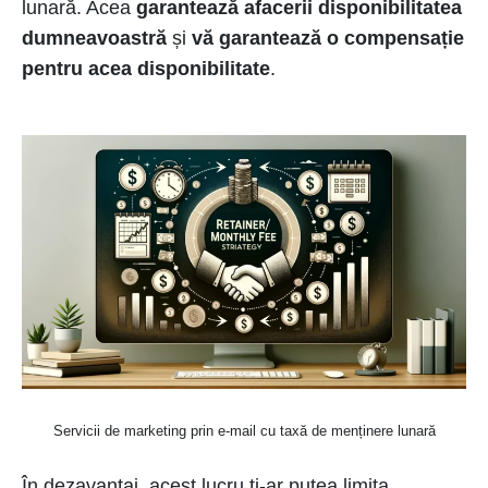
lunară. Acea
garantează afacerii disponibilitatea
dumneavoastră
și
vă garantează o compensație
pentru acea disponibilitate
.
Servicii de marketing prin e-mail cu taxă de menținere lunară
În dezavantaj, acest lucru ți-ar putea limita