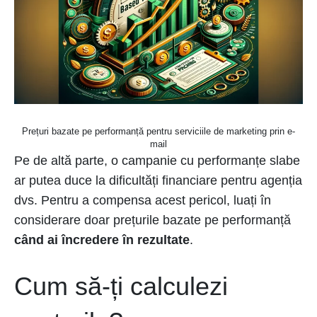
Prețuri bazate pe performanță pentru serviciile de marketing prin e-
mail
Pe de altă parte, o campanie cu performanțe slabe
ar putea duce la dificultăți financiare pentru agenția
dvs. Pentru a compensa acest pericol, luați în
considerare doar prețurile bazate pe performanță
când ai încredere în rezultate
.
Cum să-ți calculezi