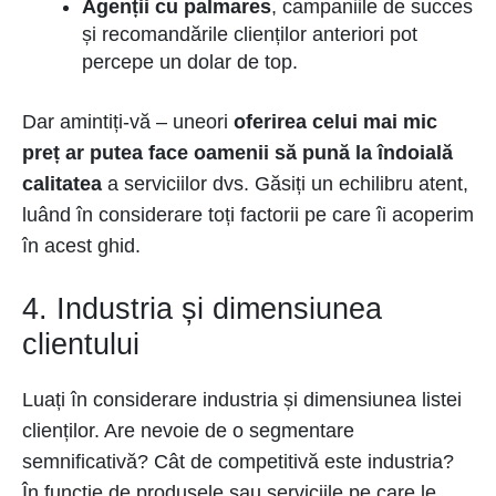
Agenții cu palmares
, campaniile de succes
și recomandările clienților anteriori pot
percepe un dolar de top.
Dar amintiți-vă – uneori
oferirea celui mai mic
preț ar putea face oamenii să pună la îndoială
calitatea
a serviciilor dvs. Găsiți un echilibru atent,
luând în considerare toți factorii pe care îi acoperim
în acest ghid.
4. Industria și dimensiunea
clientului
Luați în considerare industria și dimensiunea listei
clienților. Are nevoie de o segmentare
semnificativă? Cât de competitivă este industria?
În funcție de produsele sau serviciile pe care le