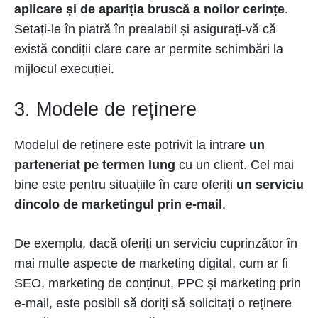
aplicare și de apariția bruscă a noilor cerințe
.
Setați-le în piatră în prealabil și asigurați-vă că
există condiții clare care ar permite schimbări la
mijlocul execuției.
3. Modele de reținere
Modelul de reținere este potrivit la intrare
un
parteneriat pe termen lung
cu un client. Cel mai
bine este pentru situațiile în care oferiți
un serviciu
dincolo de marketingul prin e-mail
.
De exemplu, dacă oferiți un serviciu cuprinzător în
mai multe aspecte de marketing digital, cum ar fi
SEO, marketing de conținut, PPC și marketing prin
e-mail, este posibil să doriți să solicitați o reținere