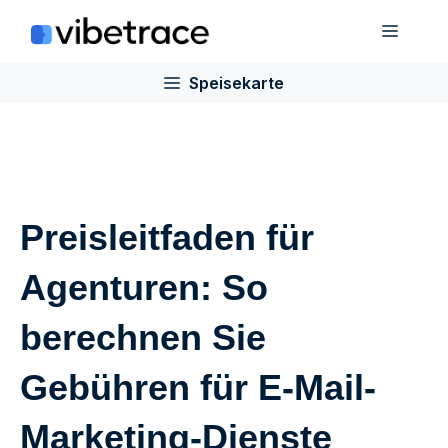
Zum
Speis
Inhalt
springen
Speisekarte
Preisleitfaden für
Agenturen: So
berechnen Sie
Gebühren für E-Mail-
Marketing-Dienste