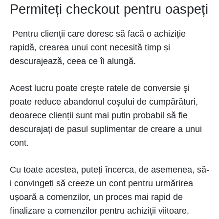
Permiteți checkout pentru oaspeți
Pentru clienții care doresc să facă o achiziție
rapidă, crearea unui cont necesită timp și
descurajează, ceea ce îi alungă.
Acest lucru poate crește ratele de conversie și
poate reduce abandonul coșului de cumpărături,
deoarece clienții sunt mai puțin probabil să fie
descurajați de pasul suplimentar de creare a unui
cont.
Cu toate acestea, puteți încerca, de asemenea, să-
i convingeți să creeze un cont pentru urmărirea
ușoară a comenzilor, un proces mai rapid de
finalizare a comenzilor pentru achiziții viitoare,