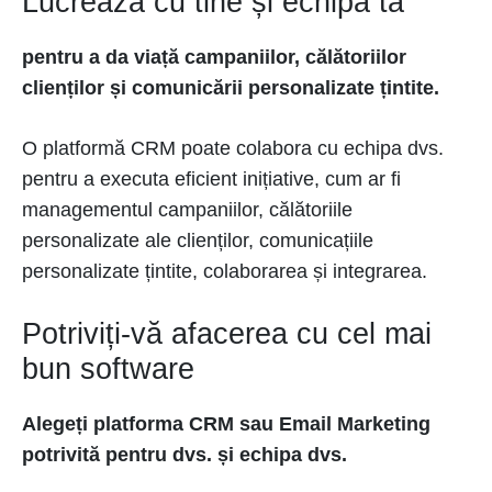
Lucrează cu tine și echipa ta
pentru a da viață campaniilor, călătoriilor
clienților și comunicării personalizate țintite.
O platformă CRM poate colabora cu echipa dvs.
pentru a executa eficient inițiative, cum ar fi
managementul campaniilor, călătoriile
personalizate ale clienților, comunicațiile
personalizate țintite, colaborarea și integrarea.
Potriviți-vă afacerea cu cel mai
bun software
Alegeți platforma CRM sau Email Marketing
potrivită pentru dvs. și echipa dvs.