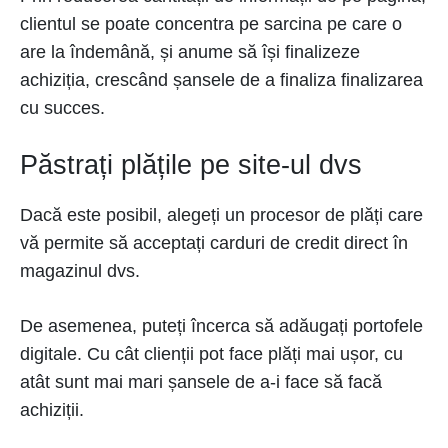
clientul se poate concentra pe sarcina pe care o
are la îndemână, și anume să își finalizeze
achiziția, crescând șansele de a finaliza finalizarea
cu succes.
Păstrați plățile pe site-ul dvs
Dacă este posibil, alegeți un procesor de plăți care
vă permite să acceptați carduri de credit direct în
magazinul dvs.
De asemenea, puteți încerca să adăugați portofele
digitale. Cu cât clienții pot face plăți mai ușor, cu
atât sunt mai mari șansele de a-i face să facă
achiziții.