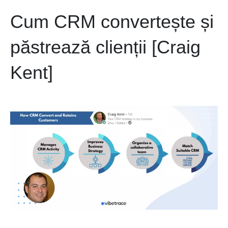
Cum CRM convertește și
păstrează clienții [Craig
Kent]