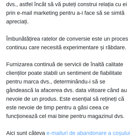
dvs., astfel încât să vă puteți construi relația cu ei
prin e-mail marketing pentru a-i face să se simtă
apreciați.
Îmbunătățirea ratelor de conversie este un proces
continuu care necesită experimentare și răbdare.
Furnizarea continuă de servicii de înaltă calitate
clienților poate stabili un sentiment de fiabilitate
pentru marca dvs., determinându-i să se
gândească la afacerea dvs. data viitoare când au
nevoie de un produs. Este esențial să rețineți că
este nevoie de timp pentru a găsi ceea ce
funcționează cel mai bine pentru magazinul dvs.
Aici sunt câteva
e-mailuri de abandonare a coșului