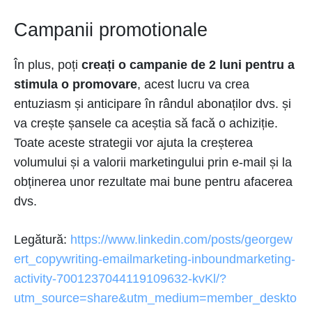
Campanii promotionale
În plus, poți
creați o campanie de 2 luni pentru a
stimula o promovare
, acest lucru va crea
entuziasm și anticipare în rândul abonaților dvs. și
va crește șansele ca aceștia să facă o achiziție.
Toate aceste strategii vor ajuta la creșterea
volumului și a valorii marketingului prin e-mail și la
obținerea unor rezultate mai bune pentru afacerea
dvs.
Legătură:
https://www.linkedin.com/posts/georgew
ert_copywriting-emailmarketing-inboundmarketing-
activity-7001237044119109632-kvKl/?
utm_source=share&utm_medium=member_deskto