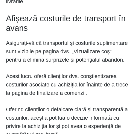
livrările.
Afișează costurile de transport în
avans
Asigurați-vă că transportul și costurile suplimentare
sunt vizibile pe pagina dvs. „Vizualizare coș”
pentru a elimina surprizele și potențialul abandon.
Acest lucru oferă clienților dvs. conștientizarea
costurilor asociate cu achiziția lor înainte de a trece
la pagina de finalizare a comenzii.
Oferind clienților o defalcare clară și transparentă a
costurilor, aceștia pot lua o decizie informată cu
privire la achiziția lor și pot avea o experiență de