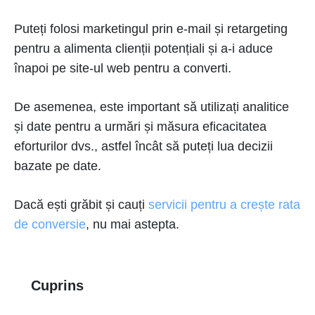
Puteți folosi marketingul prin e-mail și retargeting
pentru a alimenta clienții potențiali și a-i aduce
înapoi pe site-ul web pentru a converti.
De asemenea, este important să utilizați analitice
și date pentru a urmări și măsura eficacitatea
eforturilor dvs., astfel încât să puteți lua decizii
bazate pe date.
Dacă ești grăbit și cauți
servicii pentru a crește rata
de conversie
, nu mai astepta.
Cuprins