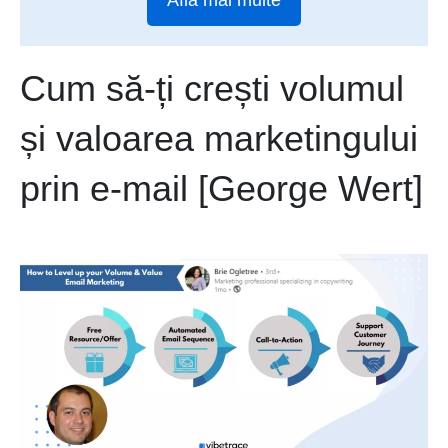
Cum să-ți crești volumul
și valoarea marketingului
prin e-mail [George Wert]