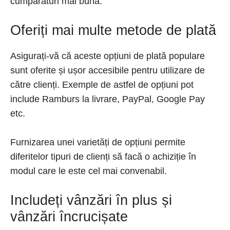
cumpărături mai bună.
Oferiți mai multe metode de plată
Asigurați-vă că aceste opțiuni de plată populare
sunt oferite și ușor accesibile pentru utilizare de
către clienți. Exemple de astfel de opțiuni pot
include Ramburs la livrare, PayPal, Google Pay
etc.
Furnizarea unei varietăți de opțiuni permite
diferitelor tipuri de clienți să facă o achiziție în
modul care le este cel mai convenabil.
Includeți vânzări în plus și
vânzări încrucișate