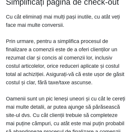
Simplificați pagina de check-out
Cu cât eliminați mai mulți pași inutile, cu atât veți
face mai multe conversii.
Prin urmare, pentru a simplifica procesul de
finalizare a comenzii este de a oferi clienților un
rezumat clar și concis al comenzii lor, inclusiv
costul articolelor, orice reduceri aplicate și costul
total al achiziției. Asigurați-vă că este ușor de găsit
costul și clar, fără taxe/taxe ascunse.
Oamenii sunt un pic leneși uneori și cu cât le cereți
mai multe detalii, ar putea ajunge să părăsească
site-ul dvs. Cu cât clienții trebuie să completeze
mai puține câmpuri, cu atât este mai puțin probabil
să abandoneze procesul de finalizare a comenzii.