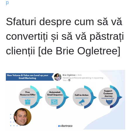
p
Sfaturi despre cum să vă
convertiți și să vă păstrați
clienții [de Brie Ogletree]