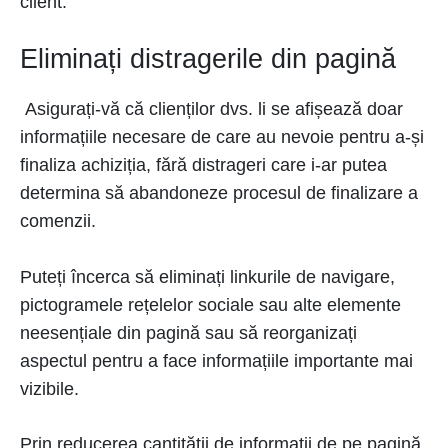
client.
Eliminați distragerile din pagină
Asigurați-vă că clienților dvs. li se afișează doar
informațiile necesare de care au nevoie pentru a-și
finaliza achiziția, fără distrageri care i-ar putea
determina să abandoneze procesul de finalizare a
comenzii.
Puteți încerca să eliminați linkurile de navigare,
pictogramele rețelelor sociale sau alte elemente
neesențiale din pagină sau să reorganizați
aspectul pentru a face informațiile importante mai
vizibile.
Prin reducerea cantității de informații de pe pagină,