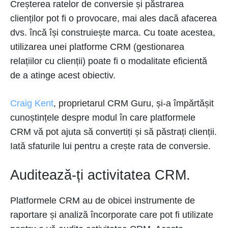
Creșterea ratelor de conversie și păstrarea
clienților pot fi o provocare, mai ales dacă afacerea
dvs. încă își construiește marca. Cu toate acestea,
utilizarea unei platforme CRM (gestionarea
relațiilor cu clienții) poate fi o modalitate eficientă
de a atinge acest obiectiv.
Craig Kent
, proprietarul CRM Guru, și-a împărtășit
cunoștințele despre modul în care platformele
CRM vă pot ajuta să convertiți și să păstrați clienții.
Iată sfaturile lui pentru a crește rata de conversie.
Auditează-ți activitatea CRM.
Platformele CRM au de obicei instrumente de
raportare și analiză încorporate care pot fi utilizate