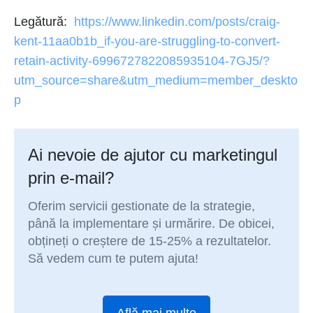
Legătură:
https://www.linkedin.com/posts/craig-
kent-11aa0b1b_if-you-are-struggling-to-convert-
retain-activity-6996727822085935104-7GJ5/?
utm_source=share&utm_medium=member_deskto
p
Ai nevoie de ajutor cu marketingul
prin e-mail?
Oferim servicii gestionate de la strategie,
până la implementare și urmărire. De obicei,
obțineți o creștere de 15-25% a rezultatelor.
Să vedem cum te putem ajuta!
Află mai multe