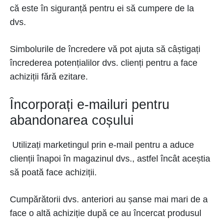
că este în siguranță pentru ei să cumpere de la
dvs.
Simbolurile de încredere vă pot ajuta să câștigați
încrederea potențialilor dvs. clienți pentru a face
achiziții fără ezitare.
Încorporați e-mailuri pentru
abandonarea coșului
Utilizați marketingul prin e-mail pentru a aduce
clienții înapoi în magazinul dvs., astfel încât aceștia
să poată face achiziții.
Cumpărătorii dvs. anteriori au șanse mai mari de a
face o altă achiziție după ce au încercat produsul