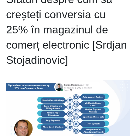
creșteți conversia cu
25% în magazinul de
comerț electronic [Srdjan
Stojadinovic]