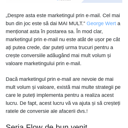
„Despre asta este marketingul prin e-mail. Cel mai
bun din joc este să dai MAI MULT.”
George Wert
a
menționat asta în postarea sa. În mod clar,
marketingul prin e-mail nu este atât de ușor pe cât
ați putea crede, dar puteți urma trucuri pentru a
crește conversiile adăugând mai mult volum și
valoare marketingului prin e-mail.
Dacă marketingul prin e-mail are nevoie de mai
mult volum și valoare, există mai multe strategii pe
care le puteți implementa pentru a realiza acest
lucru. De fapt, acest lucru vă va ajuta și să creșteți
ratele de conversie ale afacerii dvs.!
Seria Flow de bun venit