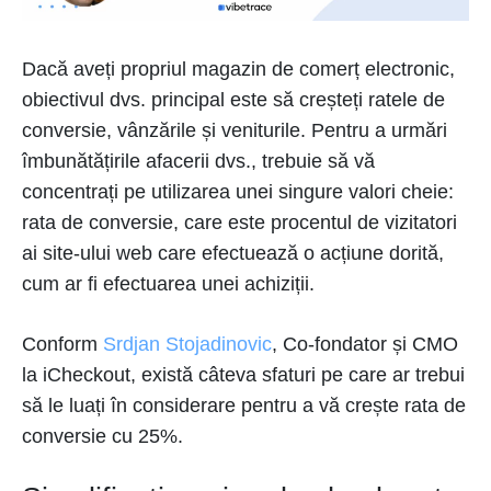
Dacă aveți propriul magazin de comerț electronic,
obiectivul dvs. principal este să creșteți ratele de
conversie, vânzările și veniturile. Pentru a urmări
îmbunătățirile afacerii dvs., trebuie să vă
concentrați pe utilizarea unei singure valori cheie:
rata de conversie, care este procentul de vizitatori
ai site-ului web care efectuează o acțiune dorită,
cum ar fi efectuarea unei achiziții.
Conform
Srdjan Stojadinovic
, Co-fondator și CMO
la iCheckout, există câteva sfaturi pe care ar trebui
să le luați în considerare pentru a vă crește rata de
conversie cu 25%.