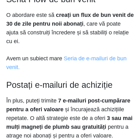
O abordare este să
creați un flux de bun venit de
30 de zile pentru noii abonați
, care vă poate
ajuta să construiți încredere și să stabiliți o relație
cu ei.
Avem un subiect mare
Seria de e-mailuri de bun
venit.
Postați e-mailuri de achiziție
În plus, puteți trimite
7 e-mailuri post-cumpărare
pentru a oferi valoare
și încurajează achizițiile
repetate. O altă strategie este de a oferi
3 sau mai
mulți magneți de plumb sau gratuități
pentru a
atrage noi abonați și pentru a oferi valoare.