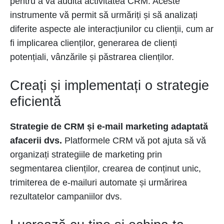
pentru a vă audita activitatea CRM. Aceste
instrumente vă permit să urmăriți și să analizați
diferite aspecte ale interacțiunilor cu clienții, cum ar
fi implicarea clienților, generarea de clienți
potențiali, vânzările și păstrarea clienților.
Creați și implementați o strategie
eficientă
Strategie de CRM și e-mail marketing adaptată
afacerii dvs.
Platformele CRM vă pot ajuta să vă
organizați strategiile de marketing prin
segmentarea clienților, crearea de conținut unic,
trimiterea de e-mailuri automate și urmărirea
rezultatelor campaniilor dvs.