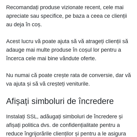
Recomandați produse vizionate recent, cele mai
apreciate sau specifice, pe baza a ceea ce clienții
au deja în coș.
Acest lucru vă poate ajuta să vă atrageți clienții să
adauge mai multe produse în coșul lor pentru a
încerca cele mai bine vândute oferte.
Nu numai că poate crește rata de conversie, dar vă
va ajuta și să vă creșteți veniturile.
Afișați simboluri de încredere
Instalați SSL, adăugați simboluri de încredere și
afișați politica dvs. de confidențialitate pentru a
reduce îngrijorările clienților și pentru a le asigura