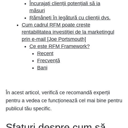
Încurajați clienții potențiali să ia
măsuri
Rămâneți în legătură cu clienții dvs.
Cum cadrul RFM poate crește
rentabilitatea investiției de la marketingul
prin e-mail [Joe Portsmouth]
Ce este RFM Framework?
Recent
Frecvență
Bani
În acest articol, verifică ce recomandă experții
pentru a vedea ce funcționează cel mai bine pentru
publicul tău specific.
Sfaturi despre cum să