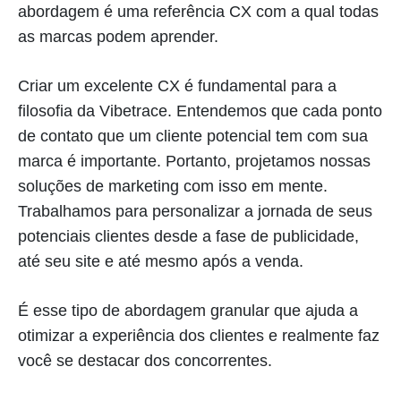
abordagem é uma referência CX com a qual todas
as marcas podem aprender.
Criar um excelente CX é fundamental para a
filosofia da Vibetrace. Entendemos que cada ponto
de contato que um cliente potencial tem com sua
marca é importante. Portanto, projetamos nossas
soluções de marketing com isso em mente.
Trabalhamos para personalizar a jornada de seus
potenciais clientes desde a fase de publicidade,
até seu site e até mesmo após a venda.
É esse tipo de abordagem granular que ajuda a
otimizar a experiência dos clientes e realmente faz
você se destacar dos concorrentes.