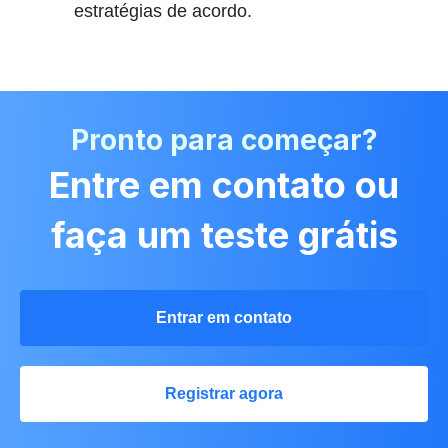
estratégias de acordo.
Pronto para começar?
Entre em contato ou
faça um teste grátis
Entrar em contato
Registrar agora