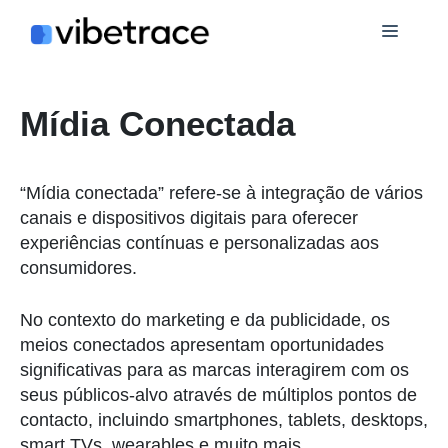
Ir
Cardá
para
o
conteúdo
Mídia Conectada
“Mídia conectada” refere-se à integração de vários
canais e dispositivos digitais para oferecer
experiências contínuas e personalizadas aos
consumidores.
No contexto do marketing e da publicidade, os
meios conectados apresentam oportunidades
significativas para as marcas interagirem com os
seus públicos-alvo através de múltiplos pontos de
contacto, incluindo smartphones, tablets, desktops,
smart TVs, wearables e muito mais.