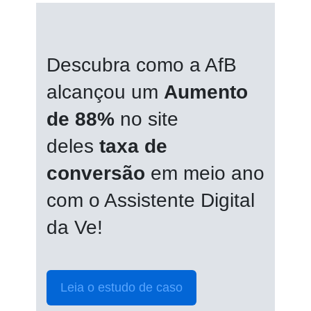
Descubra como a AfB
alcançou um
Aumento
de 88%
no site
deles
taxa de
conversão
em meio ano
com o Assistente Digital
da Ve!
Leia o estudo de caso