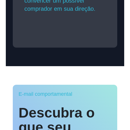
convencer um possível
comprador em sua direção.
E-mail comportamental
Descubra o
que seu