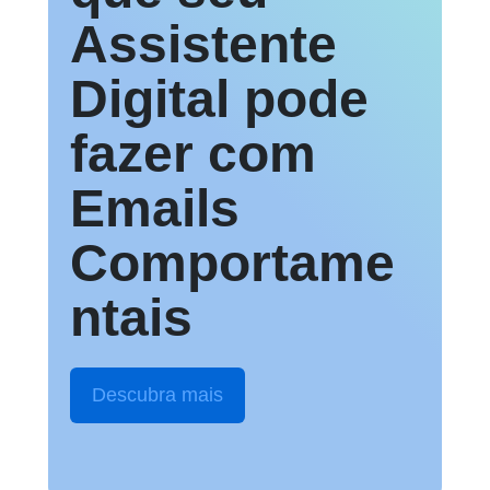
Assistente
Digital pode
fazer com
Emails
Comportame
ntais
Descubra mais