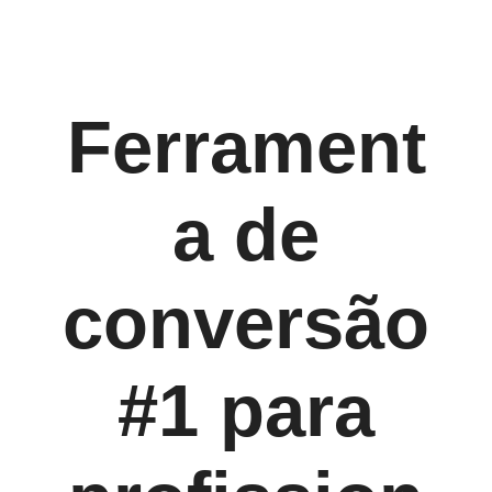
Ferrament
a de
conversão
#1 para