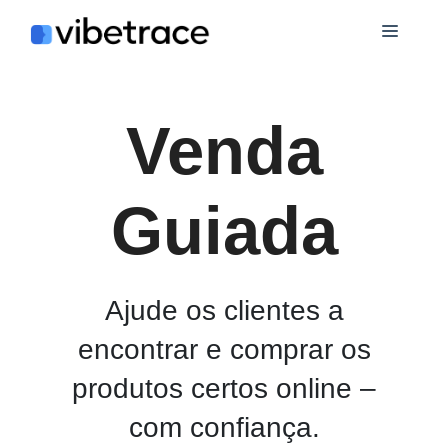
Ir
Cardá
para
o
conteúdo
Venda
Guiada
Ajude os clientes a
encontrar e comprar os
produtos certos online –
com confiança.