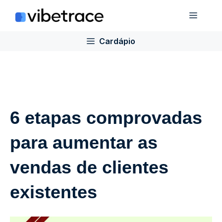
Ir
Cardá
para
o
Cardápio
conteúdo
6 etapas comprovadas
para aumentar as
vendas de clientes
existentes