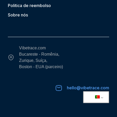
Politica de reembolso
Sobre nós
Vibetrace.com
Bucareste - Romênia,
Zurique, Suíça,
Boston - EUA (parceiro)
hello@vibetrace.com