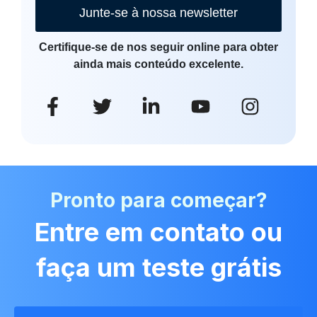
Junte-se à nossa newsletter
Certifique-se de nos seguir online para obter
ainda mais conteúdo excelente.
Pronto para começar?
Entre em contato ou
faça um teste grátis