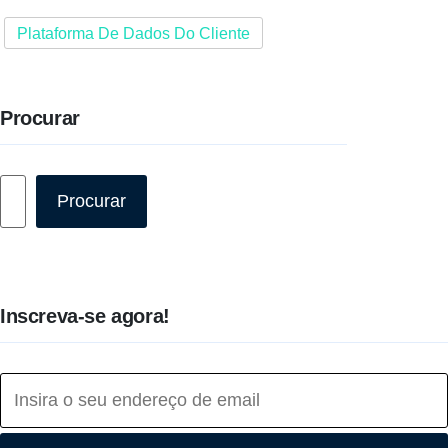
Plataforma De Dados Do Cliente
Procurar
Pesquisar
Procurar
Inscreva-se agora!