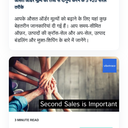
औसत ऑर्डर मूल्य को तेजी से दोगुना करने के 5 +20 सरल
तरीके
आपके औसत ऑर्डर मूल्यों को बढ़ाने के लिए यहां कुछ
बेहतरीन जानकारियां दी गई हैं। आप समय-सीमित
ऑफ़र, उत्पादों की क्रॉस-सेल और अप-सेल, उत्पाद
बंडलिंग और मुफ़्त-शिपिंग के बारे में जानेंगे।