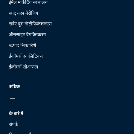
ईमेल मार्केटिंग स्वचालन
व्हाट्सएप मैसेजिंग
सर्वर पुश नोटीफिकेशन
एस
ऑनसाइट वैयक्तिकरण
उत्पाद सिफ़ारिशें
ईकॉमर्स एनालिटिक्स
ईकॉमर्स सीआरएम
अधिक
के बारे में
संपर्क