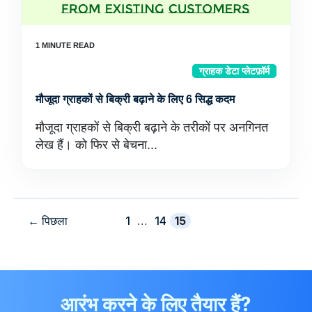
ग्राहक डेटा प्लेटफ़ॉर्म
मौजूदा ग्राहकों से बिक्री बढ़ाने के लिए 6 सिद्ध कदम
मौजूदा ग्राहकों से बिक्री बढ़ाने के तरीकों पर अनगिनत
लेख हैं। को फिर से बेचना...
पृष्ठ
पृष्ठ
पृष्ठ
←
पिछला
1
…
14
15
आरंभ करने के लिए तैयार हैं?