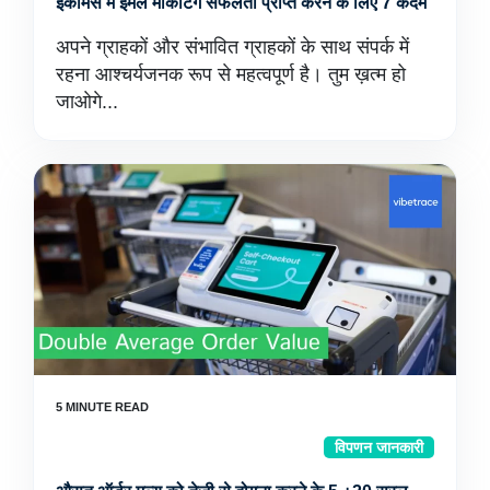
ईकॉमर्स में ईमेल मार्केटिंग सफलता प्राप्त करने के लिए 7 कदम
अपने ग्राहकों और संभावित ग्राहकों के साथ संपर्क में
रहना आश्चर्यजनक रूप से महत्वपूर्ण है। तुम ख़त्म हो
जाओगे...
विपणन जानकारी