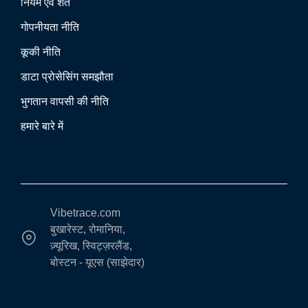
नियम एवं शर्तें
गोपनीयता नीति
कूकी नीति
डाटा प्रोसेसिंग समझौता
भुगतान वापसी की नीति
हमारे बारे में
Vibetrace.com
बुखारेस्ट, रोमानिया,
ज़्यूरिख, स्विट्ज़रलैंड,
बोस्टन - यूएस (साझेदार)