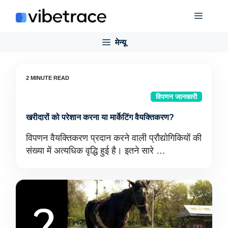
इसे
मेन्यू
छोड़कर
सामग्री
मेन्यू
पर
बढ़ने
के
लिए
विपणन जानकारी
खरीदारों को परेशान करना या मार्केटिंग वैयक्तिकरण?
विपणन वैयक्तिकरण प्रदान करने वाली प्रौद्योगिकियों की
संख्या में अत्यधिक वृद्धि हुई है। इतने सारे …