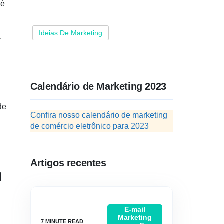
 é
Ideias De Marketing
a
Calendário de Marketing 2023
de
Confira nosso calendário de marketing
de comércio eletrônico para 2023
Artigos recentes
m
E-mail
Marketing