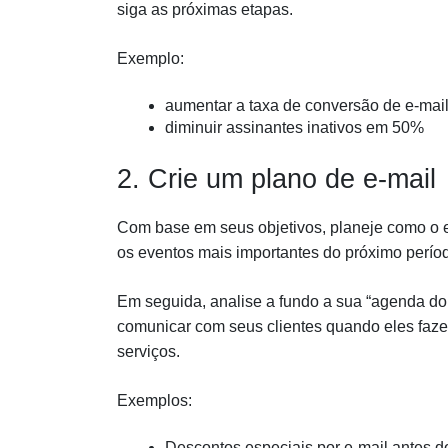
siga as próximas etapas.
Exemplo:
aumentar a taxa de conversão de e-mai
diminuir assinantes inativos em 50%
2. Crie um plano de e-mail
Com base em seus objetivos, planeje como o e-
os eventos mais importantes do próximo períod
Em seguida, analise a fundo a sua “agenda do 
comunicar com seus clientes quando eles faz
serviços.
Exemplos:
Descontos especiais por e-mail antes d