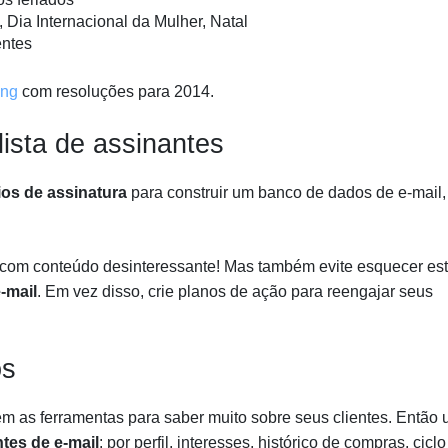
ia Internacional da Mulher, Natal
entes
ing
com resoluções para 2014.
lista de assinantes
ios de assinatura
para construir um banco de dados de e-mail,
 com conteúdo desinteressante! Mas também evite esquecer es
-mail
. Em vez disso, crie planos de ação para reengajar seus
os
m as ferramentas para saber muito sobre seus clientes. Então 
tes de e-mail
: por perfil, interesses, histórico de compras, cicl