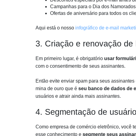
Campanhas para o Dia dos Namorados, D
Ofertas de aniversário para todos os cli
Aqui está o nosso
infográfico de e-mail market
3. Criação e renovação de 
Em primeiro lugar, é obrigatório
usar formulár
com o consentimento de seus assinantes.
Então evite enviar spam para seus assinantes
mina de ouro que é
seu banco de dados de e
usuários e atrair ainda mais assinantes.
4. Segmentação de usuári
Como empresa de comércio eletrônico, você te
esse conhecimento e
segmente seus assinan