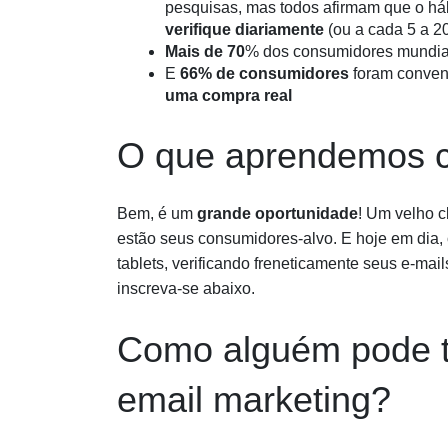
pesquisas, mas todos afirmam que o há
verifique diariamente
(ou a cada 5 a 2
Mais de 70
% dos consumidores mundia
E
66% de consumidores
foram conven
uma compra real
O que aprendemos 
Bem, é um
grande oportunidade
! Um velho c
estão seus consumidores-alvo. E hoje em dia,
tablets, verificando freneticamente seus e-mail
inscreva-se abaixo.
Como alguém pode 
email marketing?