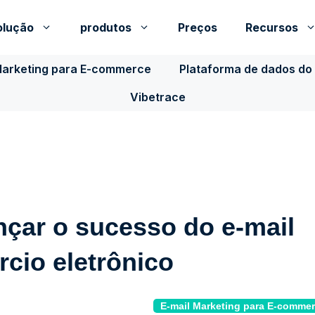
olução
produtos
Preços
Recursos
Marketing para E-commerce
Plataforma de dados do 
Vibetrace
nçar o sucesso do e-mail
cio eletrônico
E-mail Marketing para E-comme