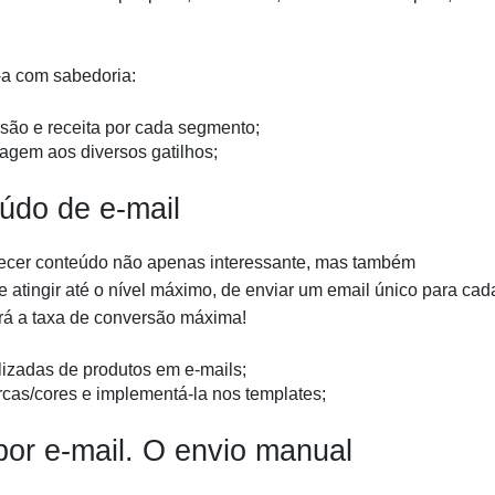
-a com sabedoria:
são e receita por cada segmento;
agem aos diversos gatilhos;
údo de e-mail
rnecer conteúdo não apenas interessante, mas também
 atingir até o nível máximo, de enviar um email único para cad
ará a taxa de conversão máxima!
zadas de produtos em e-mails;
rcas/cores e implementá-la nos templates;
por e-mail. O envio manual