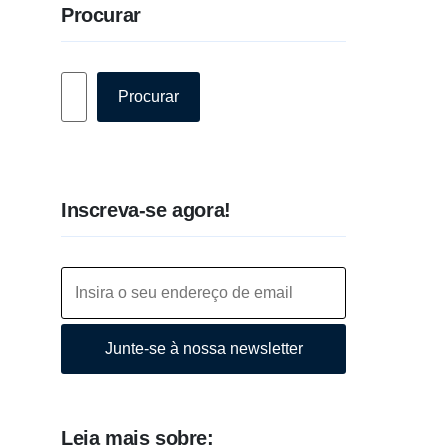
Procurar
Pesquisar
Procurar
Inscreva-se agora!
Junte-se à nossa newsletter
Leia mais sobre: