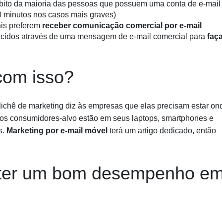
bito da maioria das pessoas que possuem uma conta de e-mail
0 minutos nos casos mais graves)
is preferem
receber comunicação comercial por e-mail
cidos através de uma mensagem de e-mail comercial para
faç
com isso?
lichê de marketing diz às empresas que elas precisam estar on
 os consumidores-alvo estão em seus laptops, smartphones e
s.
Marketing por e-mail móvel
terá um artigo dedicado, então
ter um bom desempenho e