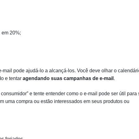
l em 20%;
mail pode ajudá-lo a alcançá-los. Você deve olhar o calendári
o e tentar
agendando suas campanhas de e-mail
.
consumidor” e tente entender como o e-mail pode ser útil para 
em uma compra ou estão interessados em seus produtos ou
os feriados