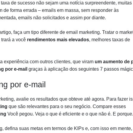
 taxa de sucesso não sejam uma notícia surpreendente, muitas
em de forma errada – emails em massa, sem responder às
ntada, emails não solicitados e assim por diante.
tigo, faça um tipo diferente de email marketing. Tratar o marke
 trará a você
rendimentos mais elevados
, melhores taxas de
 experiência com outros clientes, que viram
um aumento de p
g por e-mail
graças à aplicação dos seguintes 7 passos mágic
ng por e-mail
eting, avalie os resultados que obteve até agora. Para fazer is
ting
que são relevantes para o seu negócio. Compare esses
ing
Você pegou. Veja o que é eficiente e o que não é. E porque
g, defina suas metas em termos de KIPs e, com isso em mente,