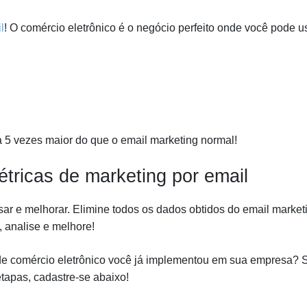
l
! O comércio eletrônico é o negócio perfeito onde você pode u
a 5 vezes maior do que o email marketing normal!
étricas de marketing por email
ar e melhorar. Elimine todos os dados obtidos do email market
, analise e melhore!
 de comércio eletrônico você já implementou em sua empresa? 
tapas, cadastre-se abaixo!