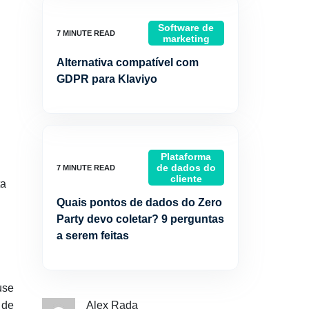
Software de
marketing
Alternativa compatível com
GDPR para Klaviyo
Plataforma
de dados do
cliente
ta
Quais pontos de dados do Zero
Party devo coletar? 9 perguntas
a serem feitas
use
o de
Alex Rada