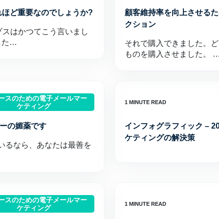
れほど重要なのでしょうか?
顧客維持率を向上させるた
クション
・ベゾスはかつてこう言いまし
した…
それで購入できました。ど
ものを購入させました。 
マースのための電子メールマー
ケティング
デーの媚薬です
インフォグラフィック – 2
ケティングの解決策
いるなら、あなたは最善を
マースのための電子メールマー
ケティング