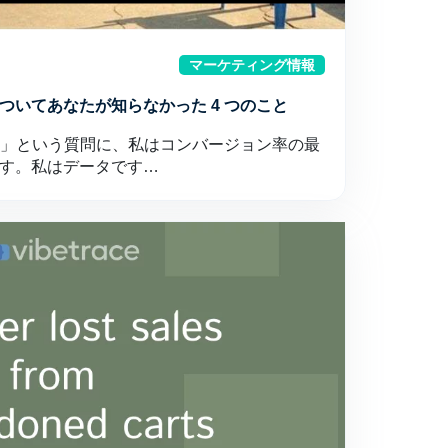
マーケティング情報
ついてあなたが知らなかった 4 つのこと
ですか?」という質問に、私はコンバージョン率の最
す。私はデータです…