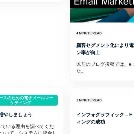
顧客セグメント化により電
ン率が向上
以前のブログ投稿では、e
た。
マースのための電子メールマー
ケティング
を増やしましょう
インフォグラフィック – E
ィングの成功
している理由を調べてくだ
について、システムに統合し