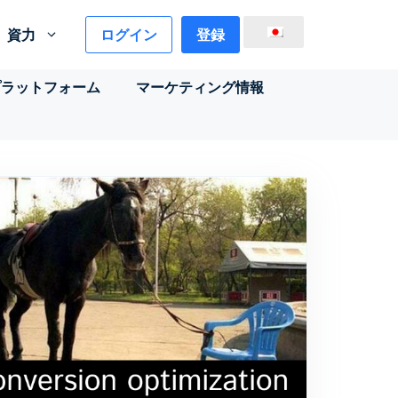
ログイン
登録
資力
プラットフォーム
マーケティング情報