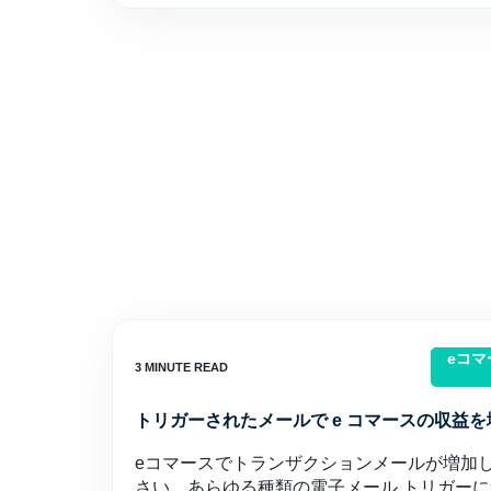
eコ
トリガーされたメールで e コマースの収益
eコマースでトランザクションメールが増加
さい。あらゆる種類の電子メール トリガー