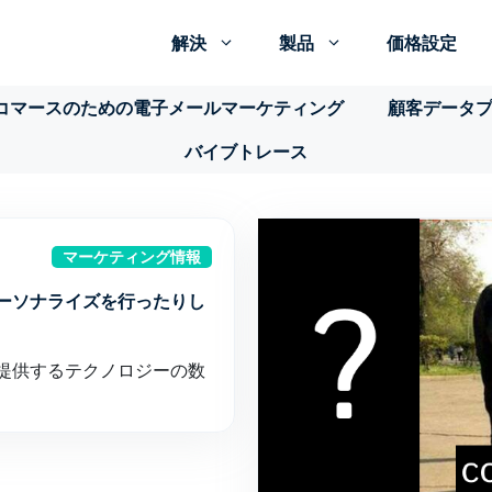
解決
製品
価格設定
コマースのための電子メールマーケティング
顧客データ
バイブトレース
マーケティング情報
ーソナライズを行ったりし
提供するテクノロジーの数