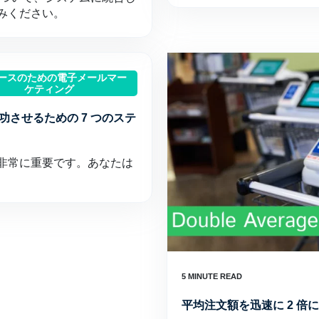
みください。
マースのための電子メールマー
ケティング
功させるための 7 つのステ
非常に重要です。あなたは
平均注文額を迅速に 2 倍にす