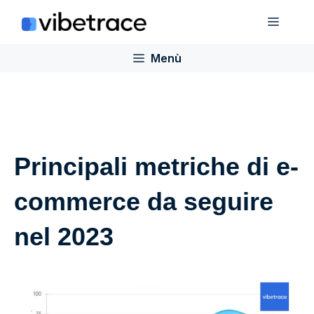
Salta
Menù
al
contenuto
Menù
Principali metriche di e-
commerce da seguire
nel 2023