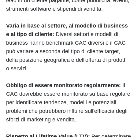
lead in un cliente pagante, come pubblicità, eventi,
strumenti software e stipendi di vendita.
Varia in base al settore, al modello di business
e al tipo di cliente:
Diversi settori e modelli di
business hanno benchmark CAC diversi e il CAC
può variare a seconda del tipo di cliente target,
della posizione geografica e dell'offerta di prodotti
o servizi.
Obbligo di essere monitorato regolarmente:
Il
CAC dovrebbe essere monitorato su base regolare
per identificare tendenze, modelli e potenziali
problemi che potrebbero influire sull'efficacia degli
sforzi di marketing e vendita.
Rispetto al Lifetime Value (LTV):
Per determinare