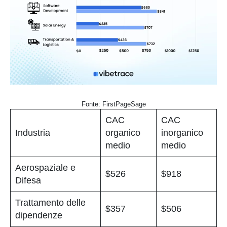
Fonte: FirstPageSage
CAC
CAC
Industria
organico
inorganico
medio
medio
Aerospaziale e
$526
$918
Difesa
Trattamento delle
$357
$506
dipendenze