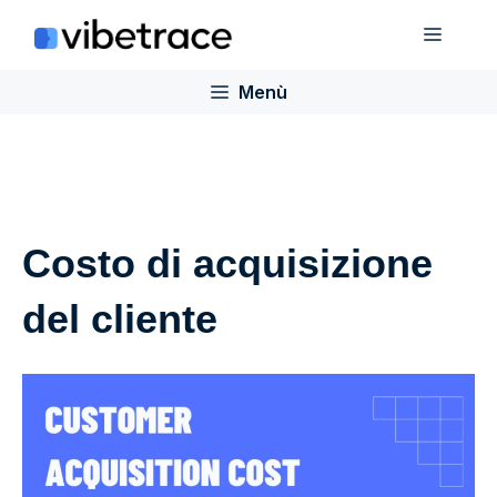
Salta
Menù
al
contenuto
Menù
Costo di acquisizione
del cliente