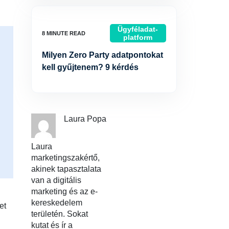
Ügyféladat-
platform
Milyen Zero Party adatpontokat
kell gyűjtenem? 9 kérdés
Laura Popa
Laura
marketingszakértő,
akinek tapasztalata
van a digitális
marketing és az e-
kereskedelem
et
területén. Sokat
kutat és ír a