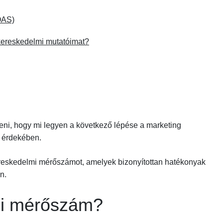
OAS)
-kereskedelmi mutatóimat?
eni, hogy mi legyen a következő lépése a marketing
e érdekében.
ereskedelmi mérőszámot, amelyek bizonyítottan hatékonyak
n.
mi mérőszám?