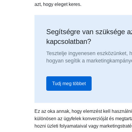
azt, hogy eleget keres.
Segítségre van szüksége a
kapcsolatban?
Tesztelje ingyenesen eszközünket, 
hogyan segítik a marketingkampányok
Tudj meg többet
Ez az oka annak, hogy elemzést kell használni
különösen az ügyfelek konverzióját és megtartá
hozni üzleti folyamataival vagy marketingstrat