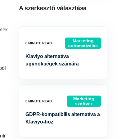
A szerkesztő választása
ének
Marketing
automatizálás
Klaviyo alternatíva
ügynökségek számára
ból
Marketing
szoftver
GDPR-kompatibilis alternatíva a
Klaviyo-hoz
nti