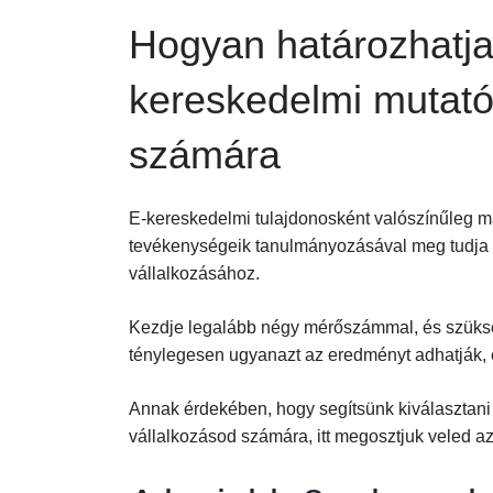
Hogyan határozhatja
kereskedelmi mutató
számára
E-kereskedelmi tulajdonosként valószínűleg má
tevékenységeik tanulmányozásával meg tudja 
vállalkozásához.
Kezdje legalább négy mérőszámmal, és szükség 
ténylegesen ugyanazt az eredményt adhatják, 
Annak érdekében, hogy segítsünk kiválasztani
vállalkozásod számára, itt megosztjuk veled 