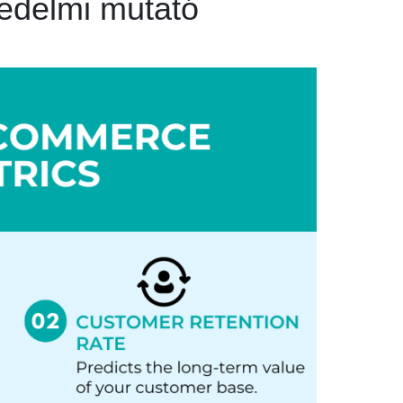
kedelmi mutató