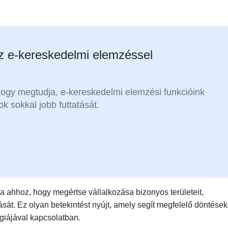
z e-kereskedelmi elemzéssel
hogy megtudja, e-kereskedelmi elemzési funkcióink
 sokkal jobb futtatását.
a ahhoz, hogy megértse vállalkozása bizonyos területeit,
sát. Ez olyan betekintést nyújt, amely segít megfelelő döntések
égiájával kapcsolatban.