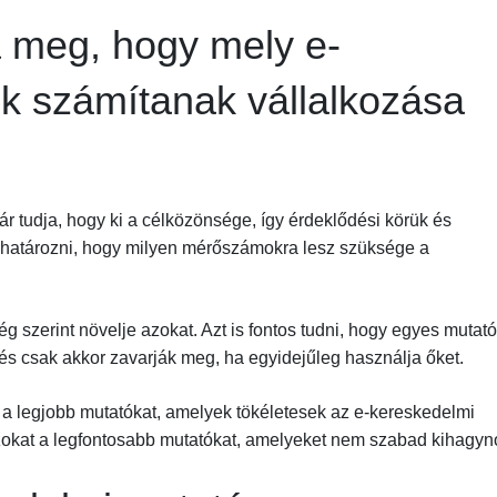
 meg, hogy mely e-
k számítanak vállalkozása
r tudja, hogy ki a célközönsége, így érdeklődési körük és
határozni, hogy milyen mérőszámokra lesz szüksége a
szerint növelje azokat. Azt is fontos tudni, hogy egyes mutat
és csak akkor zavarják meg, ha egyidejűleg használja őket.
 a legjobb mutatókat, amelyek tökéletesek az e-kereskedelmi
azokat a legfontosabb mutatókat, amelyeket nem szabad kihagyn