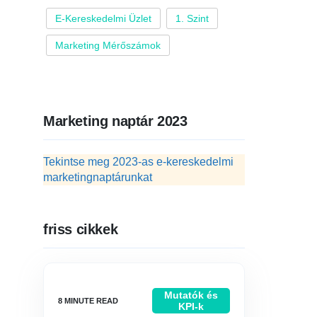
E-Kereskedelmi Üzlet
1. Szint
Marketing Mérőszámok
Marketing naptár 2023
Tekintse meg 2023-as e-kereskedelmi
marketingnaptárunkat
friss cikkek
Mutatók és
KPI-k