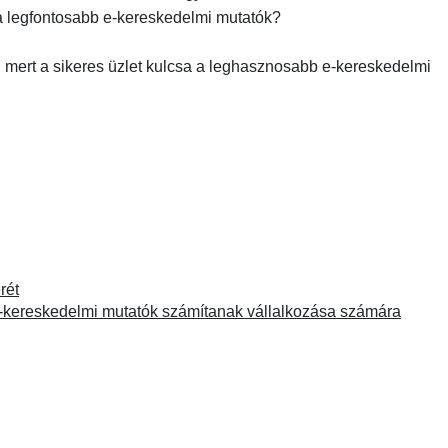
a legfontosabb e-kereskedelmi mutatók?
mert a sikeres üzlet kulcsa a leghasznosabb e-kereskedelmi
rét
-kereskedelmi mutatók számítanak vállalkozása számára