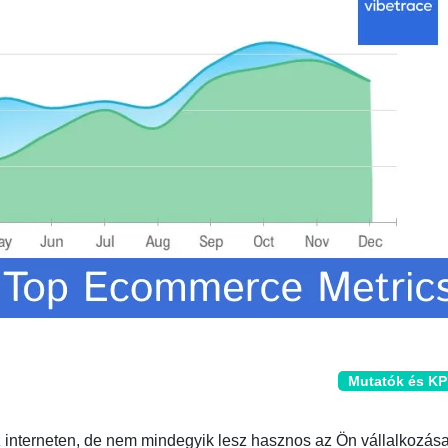
Mutatók és KP
interneten, de nem mindegyik lesz hasznos az Ön vállalkozás